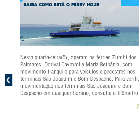
os
Nesta quarta-feira(5), operam os ferries Zumbi dos
Palmares, Dorival Caymmi e Maria Bethânia, com
s
movimento tranquilo para veículos e pedestres nos
ficar a
terminais São Joaquim e Bom Despacho. Para verific
movimentação nos terminais São Joaquim e Bom
ro.
Despacho em qualquer horário, consulte o filômetro
Saiba +