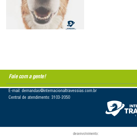
Fale com a gente!
E-mail: demandas@internacionaltravessias.com.br
Central de atendimento: 3103-2050
desenvolvimento: