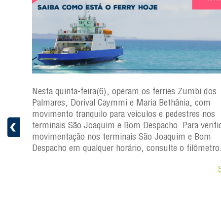
s
Nesta quinta-feira(6), operam os ferries Zumbi dos
a
Palmares, Dorival Caymmi e Maria Bethânia, com
 e
movimento tranquilo para veículos e pedestres nos
pacho.
terminais São Joaquim e Bom Despacho. Para verific
 Joaquim
movimentação nos terminais São Joaquim e Bom
Despacho em qualquer horário, consulte o filômetro
Saiba +