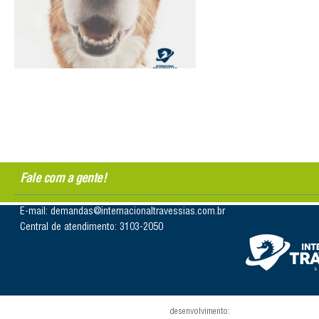
Fale com a gente!
E-mail: demandas@internacionaltravessias.com.br
Central de atendimento: 3103-2050
desenvolvimento: