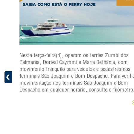
os
Nesta terça-feira(4), operam os ferries Zumbi dos
Palmares, Dorival Caymmi e Maria Bethânia, com
s
movimento tranquilo para veículos e pedestres nos
ficar a
terminais São Joaquim e Bom Despacho. Para verific
movimentação nos terminais São Joaquim e Bom
ro.
Despacho em qualquer horário, consulte o filômetro
Saiba +