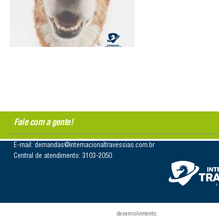
Fale com a gente!
E-mail: demandas@internacionaltravessias.com.br
Central de atendimento: 3103-2050
desenvolvimento: