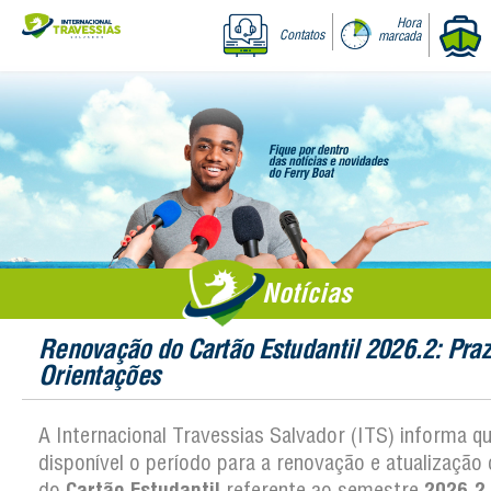
Hora
Contatos
marcada
Notícias
Renovação do Cartão Estudantil 2026.2: Praz
Orientações
A Internacional Travessias Salvador (ITS) informa qu
disponível o período para a renovação e atualização 
do
Cartão Estudantil
referente ao semestre
2026.2