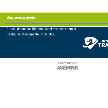
Fale com a gente!
E-mail: demandas@internacionaltravessias.com.br
Central de atendimento: 3103-2050
desenvolvimento: