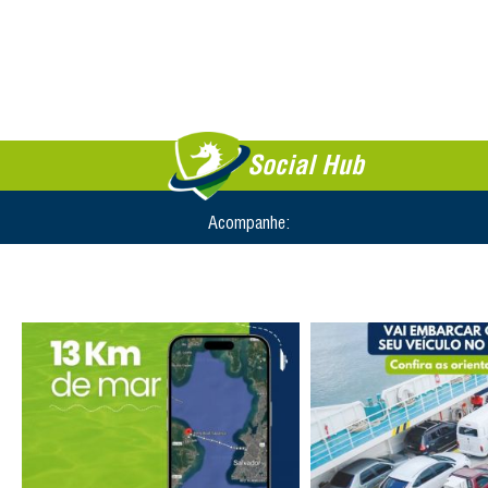
Social Hub
Acompanhe: