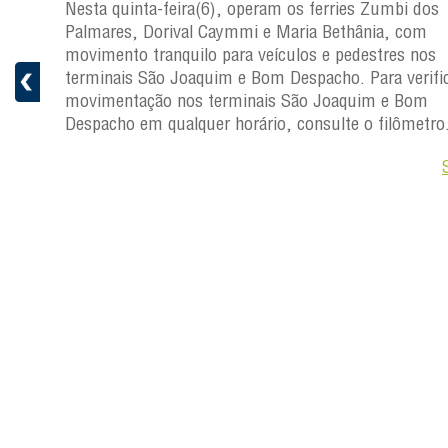
s
Nesta quinta-feira(6), operam os ferries Zumbi dos
a
Palmares, Dorival Caymmi e Maria Bethânia, com
 e
movimento tranquilo para veículos e pedestres nos
pacho.
terminais São Joaquim e Bom Despacho. Para verific
 Joaquim
movimentação nos terminais São Joaquim e Bom
Despacho em qualquer horário, consulte o filômetro
Saiba +