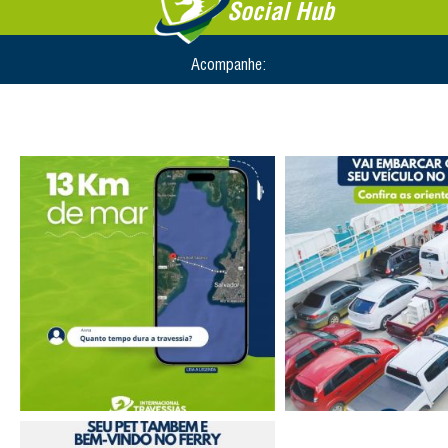
Social Hub
Acompanhe: