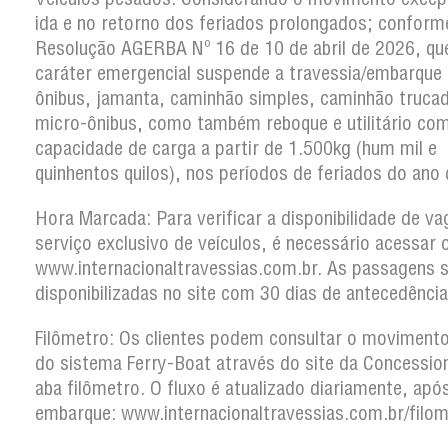
ida e no retorno dos feriados prolongados; conform
Resolução AGERBA Nº 16 de 10 de abril de 2026, q
caráter emergencial suspende a travessia/embarque
ônibus, jamanta, caminhão simples, caminhão truca
micro-ônibus, como também reboque e utilitário co
capacidade de carga a partir de 1.500kg (hum mil e
quinhentos quilos), nos períodos de feriados do ano
Hora Marcada: Para verificar a disponibilidade de v
serviço exclusivo de veículos, é necessário acessar o
www.internacionaltravessias.com.br. As passagens 
disponibilizadas no site com 30 dias de antecedência
Filômetro: Os clientes podem consultar o movimento 
do sistema Ferry-Boat através do site da Concession
aba filômetro. O fluxo é atualizado diariamente, apó
embarque: www.internacionaltravessias.com.br/filom