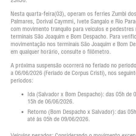
23h30.
Nesta quarta-feira(03), operam os ferries Zumbi do
Palmares, Dorival Caymmi, Ivete Sangalo e Rio Par
com movimento tranquilo para veículos e pedestres
terminais São Joaquim e Bom Despacho. Para verific
movimentação nos terminais São Joaquim e Bom D
em qualquer horário, consulte o filômetro.
A próxima suspensão ocorrerá no feriado no períod
a 06/06/2026 (Feriado de Corpus Cristi), nos seguin
períodos:
Ida (Salvador x Bom Despacho): das 05h de 0
15h de 06/06/2026.
Retorno (Bom Despacho x Salvador): das 05h
até às 05h de 09/06/2026.
Veículos pesados: Considerando o movimento excepc