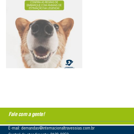
Fale com a gente!
E-mail: demandas@internacionaltravessias.com.br