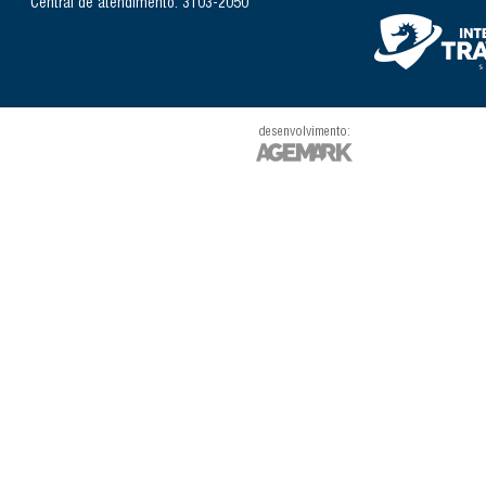
Central de atendimento: 3103-2050
desenvolvimento: