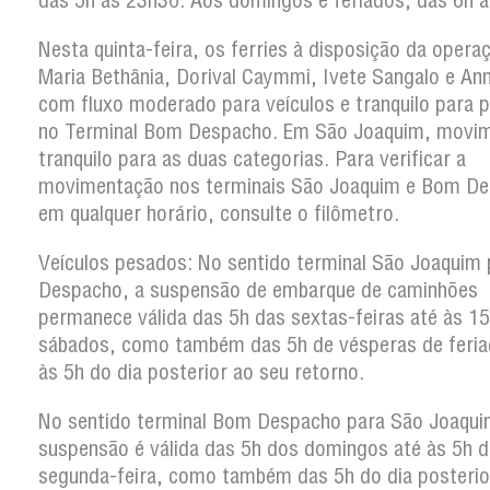
das 5h às 23h30. Aos domingos e feriados, das 6h 
Nesta quinta-feira, os ferries à disposição da opera
Maria Bethânia, Dorival Caymmi, Ivete Sangalo e An
com fluxo moderado para veículos e tranquilo para 
no Terminal Bom Despacho. Em São Joaquim, movi
tranquilo para as duas categorias. Para verificar a
movimentação nos terminais São Joaquim e Bom D
em qualquer horário, consulte o filômetro.
Veículos pesados: No sentido terminal São Joaquim
Despacho, a suspensão de embarque de caminhões
permanece válida das 5h das sextas-feiras até às 1
sábados, como também das 5h de vésperas de feria
às 5h do dia posterior ao seu retorno.
No sentido terminal Bom Despacho para São Joaqui
suspensão é válida das 5h dos domingos até às 5h d
segunda-feira, como também das 5h do dia posterio