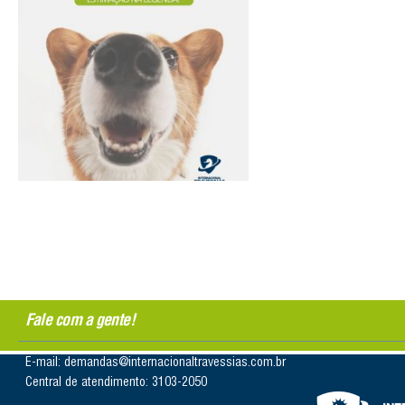
Fale com a gente!
E-mail: demandas@internacionaltravessias.com.br
Central de atendimento: 3103-2050