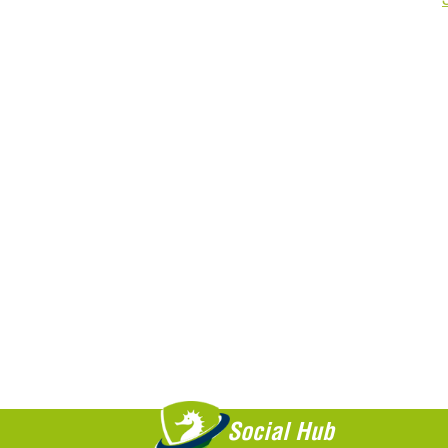
Saiba +
Social Hub