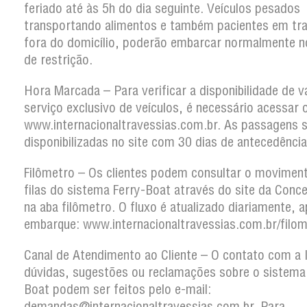
feriado até às 5h do dia seguinte. Veículos pesados
transportando alimentos e também pacientes em tr
fora do domicílio, poderão embarcar normalmente n
de restrição.
Hora Marcada – Para verificar a disponibilidade de 
serviço exclusivo de veículos, é necessário acessar o
www.internacionaltravessias.com.br. As passagens 
disponibilizadas no site com 30 dias de antecedência
Filômetro – Os clientes podem consultar o movimen
filas do sistema Ferry-Boat através do site da Conce
na aba filômetro. O fluxo é atualizado diariamente, 
embarque: www.internacionaltravessias.com.br/filom
Canal de Atendimento ao Cliente – O contato com a 
dúvidas, sugestões ou reclamações sobre o sistema
Boat podem ser feitos pelo e-mail:
demandas@internacionaltravessias.com.br. Para