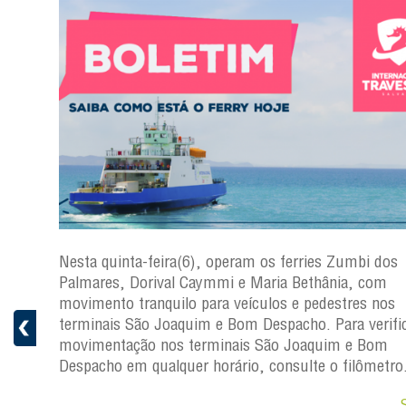
s
Nesta quinta-feira(6), operam os ferries Zumbi dos
a
Palmares, Dorival Caymmi e Maria Bethânia, com
 e
movimento tranquilo para veículos e pedestres nos
pacho.
terminais São Joaquim e Bom Despacho. Para verific
 Joaquim
movimentação nos terminais São Joaquim e Bom
Despacho em qualquer horário, consulte o filômetro