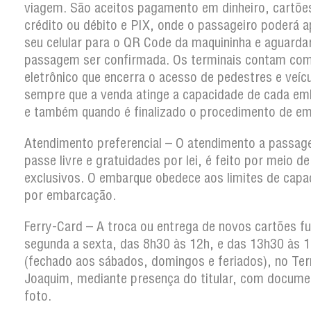
viagem. São aceitos pagamento em dinheiro, cartõe
crédito ou débito e PIX, onde o passageiro poderá a
seu celular para o QR Code da maquininha e aguarda
passagem ser confirmada. Os terminais contam co
eletrônico que encerra o acesso de pedestres e veíc
sempre que a venda atinge a capacidade de cada em
e também quando é finalizado o procedimento de em
Atendimento preferencial – O atendimento a passag
passe livre e gratuidades por lei, é feito por meio d
exclusivos. O embarque obedece aos limites de capa
por embarcação.
Ferry-Card – A troca ou entrega de novos cartões f
segunda a sexta, das 8h30 às 12h, e das 13h30 às 
(fechado aos sábados, domingos e feriados), no Ter
Joaquim, mediante presença do titular, com docum
foto.