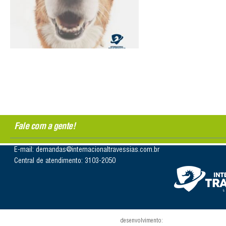
Fale com a gente!
E-mail: demandas@internacionaltravessias.com.br
Central de atendimento: 3103-2050
desenvolvimento: