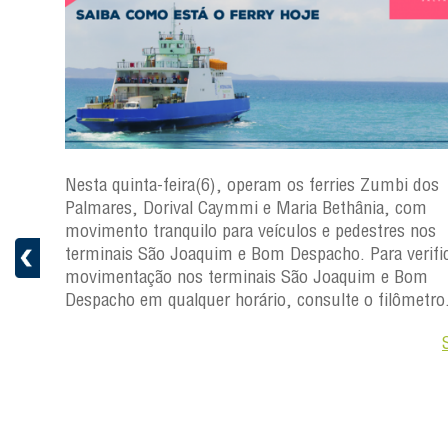
s
Nesta quinta-feira(6), operam os ferries Zumbi dos
a
Palmares, Dorival Caymmi e Maria Bethânia, com
 e
movimento tranquilo para veículos e pedestres nos
pacho.
terminais São Joaquim e Bom Despacho. Para verific
 Joaquim
movimentação nos terminais São Joaquim e Bom
Despacho em qualquer horário, consulte o filômetro
Saiba +