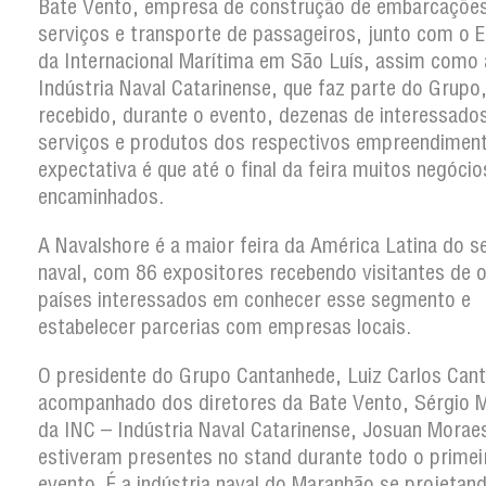
Bate Vento, empresa de construção de embarcações 
serviços e transporte de passageiros, junto com o E
da Internacional Marítima em São Luís, assim como 
Indústria Naval Catarinense, que faz parte do Grupo
recebido, durante o evento, dezenas de interessado
serviços e produtos dos respectivos empreendiment
expectativa é que até o final da feira muitos negóci
encaminhados.
A Navalshore é a maior feira da América Latina do s
naval, com 86 expositores recebendo visitantes de 
países interessados em conhecer esse segmento e
estabelecer parcerias com empresas locais.
O presidente do Grupo Cantanhede, Luiz Carlos Can
acompanhado dos diretores da Bate Vento, Sérgio 
da INC – Indústria Naval Catarinense, Josuan Morae
estiveram presentes no stand durante todo o primei
evento. É a indústria naval do Maranhão se projetan