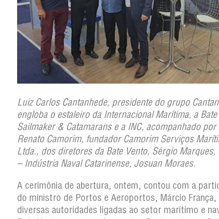
Luiz Carlos Cantanhede, presidente do grupo Canta
engloba o estaleiro da Internacional Marítima, a Bate
Sailmaker & Catamarans e a INC, acompanhado por 
Renato Camorim, fundador Camorim Serviços Marít
Ltda., dos diretores da Bate Vento, Sérgio Marques,
– Indústria Naval Catarinense, Josuan Moraes.
A cerimônia de abertura, ontem, contou com a parti
do ministro de Portos e Aeroportos, Márcio França,
diversas autoridades ligadas ao setor marítimo e nav