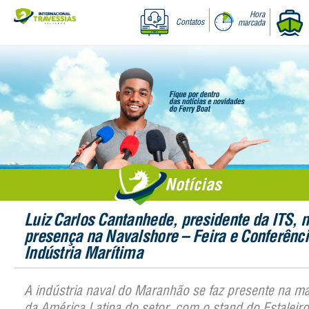
Hora
Contatos
marcada
Notícias
Luiz Carlos Cantanhede, presidente da ITS, 
presença na Navalshore – Feira e Conferênci
Indústria Marítima
A indústria naval do Maranhão se faz presente na mai
da América Latina do setor, com o stand do Estaleir