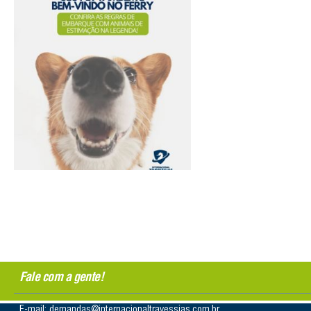
Fale com a gente!
E-mail: demandas@internacionaltravessias.com.br