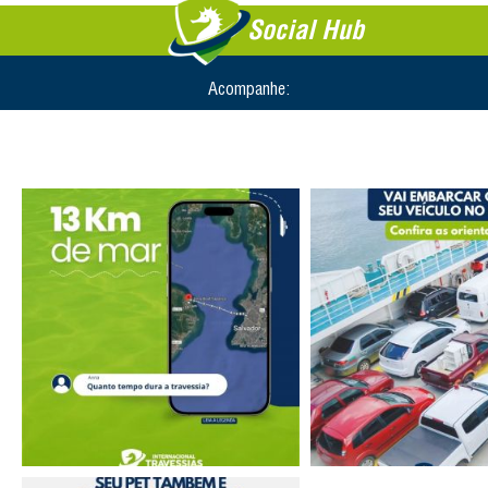
Social Hub
Acompanhe: