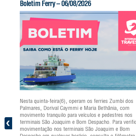
Boletim Ferry – 06/08/2026
s
Nesta quinta-feira(6), operam os ferries Zumbi dos
a
Palmares, Dorival Caymmi e Maria Bethânia, com
 e
movimento tranquilo para veículos e pedestres nos
pacho.
terminais São Joaquim e Bom Despacho. Para verific
 Joaquim
movimentação nos terminais São Joaquim e Bom
Despacho em qualquer horário, consulte o filômetro