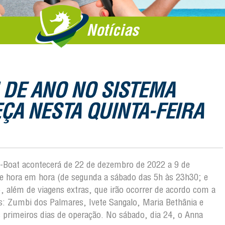
Notícias
 DE ANO NO SISTEMA
ÇA NESTA QUINTA-FEIRA
y-Boat acontecerá de 22 de dezembro de 2022 a 9 de
de hora em hora (de segunda a sábado das 5h às 23h30; e
, além de viagens extras, que irão ocorrer de acordo com a
as: Zumbi dos Palmares, Ivete Sangalo, Maria Bethânia e
s primeiros dias de operação. No sábado, dia 24, o Anna