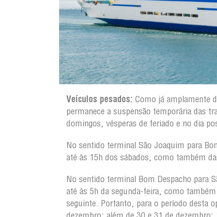
Veículos pesados:
Como já amplamente di
permanece a suspensão temporária das tra
domingos, vésperas de feriado e no dia pos
No sentido terminal São Joaquim para Bom
até às 15h dos sábados, como também das 5
No sentido terminal Bom Despacho para S
até às 5h da segunda-feira, como também d
seguinte. Portanto, para o período desta o
dezembro; além de 30 e 31 de dezembro; 1