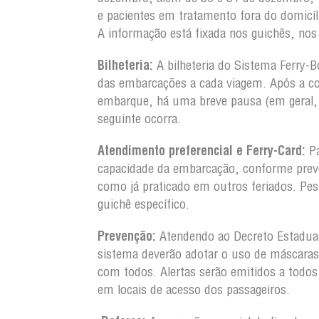
e pacientes em tratamento fora do domicí
A informação está fixada nos guichês, nos 
Bilheteria:
A bilheteria do Sistema Ferry-B
das embarcações a cada viagem. Após a co
embarque, há uma breve pausa (em geral,
seguinte ocorra.
Atendimento preferencial e Ferry-Card:
Pa
capacidade da embarcação, conforme prevê 
como já praticado em outros feriados. 
guichê específico.
Prevenção:
Atendendo ao Decreto Estadual
sistema deverão adotar o uso de máscaras
com todos. Alertas serão emitidos a todos 
em locais de acesso dos passageiros.