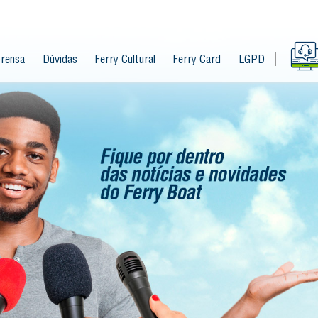
rensa
Dúvidas
Ferry Cultural
Ferry Card
LGPD