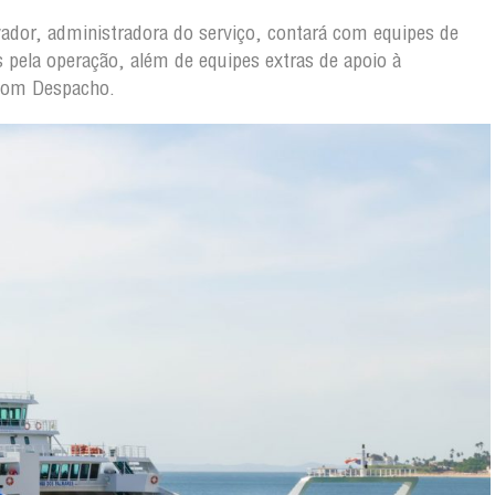
lvador, administradora do serviço, contará com equipes de
s pela operação, além de equipes extras de apoio à
 Bom Despacho.