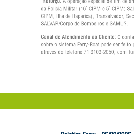
Reforço:
A operação especial de fim de a
da Policia Militar (16ª CIPM e 5ª CIPM; Salv
CIPM, Ilha de Itaparica), Transalvador, Sec
SALVAR/Corpo de Bombeiros e SAMU?.
Canal de Atendimento ao Cliente:
O conta
sobre o sistema Ferry-Boat pode ser feito 
através do telefone 71 3103-2050, com fu