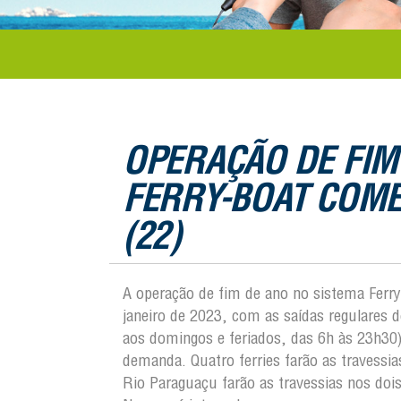
OPERAÇÃO DE FIM
FERRY-BOAT COME
(22)
A operação de fim de ano no sistema Ferr
janeiro de 2023, com as saídas regulares 
aos domingos e feriados, das 6h às 23h30)
demanda. Quatro ferries farão as travessi
Rio Paraguaçu farão as travessias nos doi