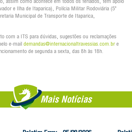
no, assim como acontece em todos os feriados, tem apoio
ador e Ilha de Itaparica), Polícia Militar Rodoviária (5ª
retaria Municipal de Transporte de Itaparica,
to com a ITS para dúvidas, sugestões ou reclamações
pelo e-mail
demandas@internacionaltravessias.com.br
e
ncionamento de segunda a sexta, das 8h às 18h.
Mais Notícias