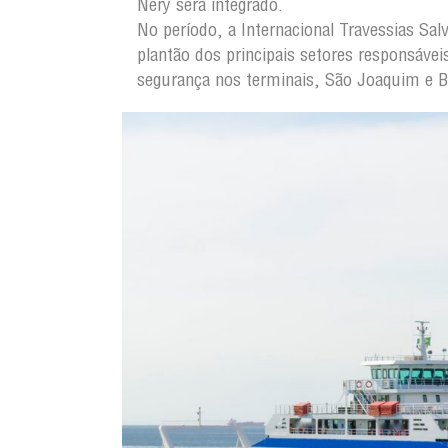
Nery será integrado.
No período, a Internacional Travessias Sa
plantão dos principais setores responsávei
segurança nos terminais, São Joaquim e