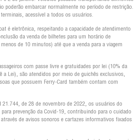
lio poderão embarcar normalmente no período de restrição.
terminais, acessível a todos os usuários.
oat é eletrônica, respeitando a capacidade de atendimento
nclusão da venda de bilhetes para um horário de
 menos de 10 minutos) até que a venda para a viagem
ssageiros com passe livre e gratuidades por lei (10% da
a Lei), são atendidos por meio de guichês exclusivos,
Pessoas que possuem Ferry-Card também contam com
 21.744, de 28 de novembro de 2022, os usuários do
 para prevenção da Covid-19, contribuindo para o cuidado
através de avisos sonoros e cartazes informativos fixados