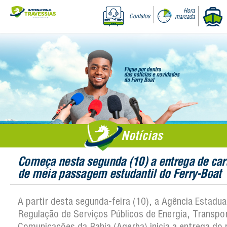
Hora
Contatos
marcada
Notícias
Começa nesta segunda (10) a entrega de car
de meia passagem estudantil do Ferry-Boat
A partir desta segunda-feira (10), a Agência Estadua
Regulação de Serviços Públicos de Energia, Transpo
Comunicações da Bahia (Agerba) inicia a entrega do 