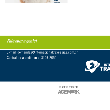
Fale com a gente!
E-mail: demandas@internacionaltravessias.com.br
Central de atendimento: 3103-2050
desenvolvimento: