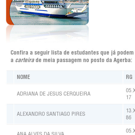
Confira a seguir lista
de estudantes que já podem 
a
carteira
de meia passagem no posto da Agerba:
NOME
RG
05.
ADRIANA DE JESUS CERQUEIRA
17
13.
ALEXANDRO SANTIAGO PIRES
86
05.
ANA ALVES DA SILVA