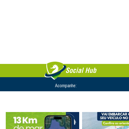
Social Hub
Acompanhe: