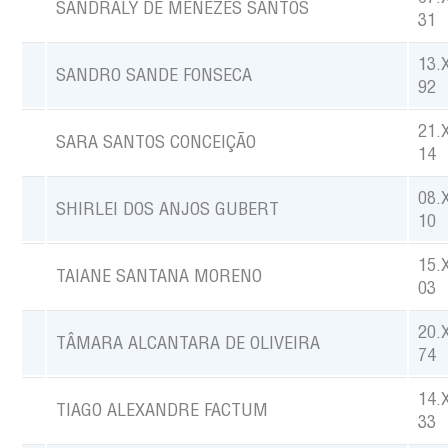
SANDRALY DE MENEZES SANTOS
31
13.
SANDRO SANDE FONSECA
92
21.
SARA SANTOS CONCEIÇÃO
14
08.
SHIRLEI DOS ANJOS GUBERT
10
15.
TAIANE SANTANA MORENO
03
20.
TÂMARA ALCANTARA DE OLIVEIRA
74
14.
TIAGO ALEXANDRE FACTUM
33