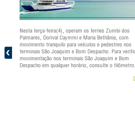
os
Nesta terça-feira(4), operam os ferries Zumbi dos
Palmares, Dorival Caymmi e Maria Bethânia, com
s
movimento tranquilo para veículos e pedestres nos
ficar a
terminais São Joaquim e Bom Despacho. Para verific
movimentação nos terminais São Joaquim e Bom
ro.
Despacho em qualquer horário, consulte o filômetro
Saiba +