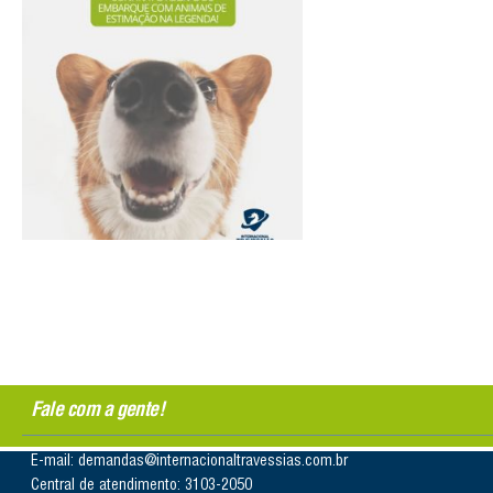
Fale com a gente!
E-mail: demandas@internacionaltravessias.com.br
Central de atendimento: 3103-2050