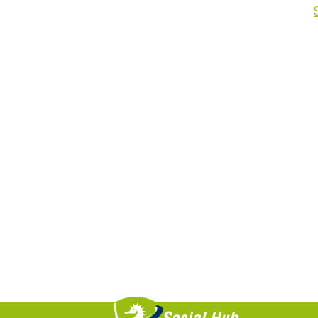
Saiba +