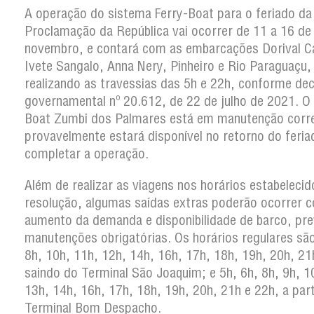
A operação do sistema Ferry-Boat para o feriado da
Proclamação da República vai ocorrer de 11 a 16 de
novembro, e contará com as embarcações Dorival 
Ivete Sangalo, Anna Nery, Pinheiro e Rio Paraguaçu,
realizando as travessias das 5h e 22h, conforme de
governamental nº 20.612, de 22 de julho de 2021. O 
Boat Zumbi dos Palmares está em manutenção corre
provavelmente estará disponível no retorno do feria
completar a operação.
Além de realizar as viagens nos horários estabeleci
resolução, algumas saídas extras poderão ocorrer 
aumento da demanda e disponibilidade de barco, pr
manutenções obrigatórias. Os horários regulares são
8h, 10h, 11h, 12h, 14h, 16h, 17h, 18h, 19h, 20h, 21
saindo do Terminal São Joaquim; e 5h, 6h, 8h, 9h, 1
13h, 14h, 16h, 17h, 18h, 19h, 20h, 21h e 22h, a part
Terminal Bom Despacho.