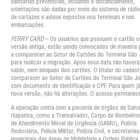
sanitárias preventivas, incluindo o distanciamento,
orientações são dadas por meio do sistema de rádio
de cartazes e avisos expostos nos terminais e nas
embarcações.
FERRY CARD
– Os usuários que possuem o cartão 
versão antiga, estão sendo convocados de maneira 
a comparecer ao Setor de Cartões do Terminal São
para realizar a migração. Após essa data não haverá
saldo, nem bloqueio dos cartões. O titular do cadas
comparecer ao Setor de Cartões do Terminal São J
com documento de identificação e CPF. Para quem já
nova versão, não há alterações. O acesso permanec
A operação conta com a parceria de órgãos de Salv
Itaparica, como a Transalvador, Corpo de Bombeiros
de Atendimento Móvel de Urgência (SAMU), Polícia
Rodoviária, Polícia Militar, Polícia Civil, e secretarias
municipais das áreas de Mobilidade e Ordem Pública.