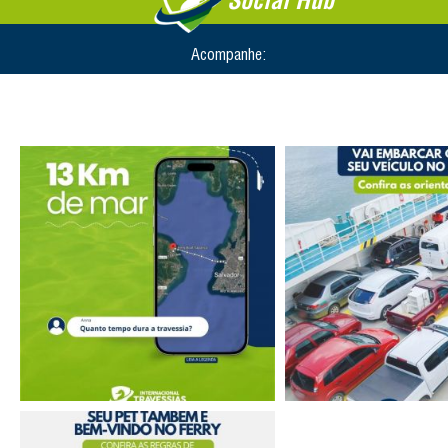
Social Hub
Acompanhe: