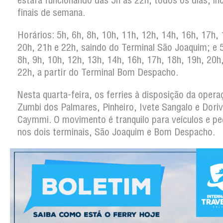
estará funcionando das 5h às 22h, todos os dias, in
finais de semana.
Horários: 5h, 6h, 8h, 10h, 11h, 12h, 14h, 16h, 17h, 
20h, 21h e 22h, saindo do Terminal São Joaquim; e 5
8h, 9h, 10h, 12h, 13h, 14h, 16h, 17h, 18h, 19h, 20h
22h, a partir do Terminal Bom Despacho.
Nesta quarta-feira, os ferries à disposição da opera
Zumbi dos Palmares, Pinheiro, Ivete Sangalo e Doriv
Caymmi. O movimento é tranquilo para veículos e p
nos dois terminais, São Joaquim e Bom Despacho.