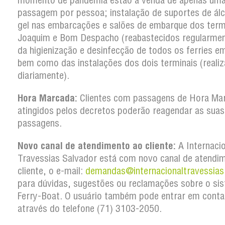
momento de pandemia estão à venda de apenas um
passagem por pessoa; instalação de suportes de ál
gel nas embarcações e salões de embarque dos term
Joaquim e Bom Despacho (reabastecidos regularmen
da higienização e desinfecção de todos os ferries em
bem como das instalações dos dois terminais (reali
diariamente).
Hora Marcada:
Clientes com passagens de Hora Ma
atingidos pelos decretos poderão reagendar as suas
passagens.
Novo canal de atendimento ao cliente:
A Internaci
Travessias Salvador está com novo canal de atendi
cliente, o e-mail:
demandas@internacionaltravessias
para dúvidas, sugestões ou reclamações sobre o si
Ferry-Boat. O usuário também pode entrar em conta
através do telefone (71) 3103-2050.