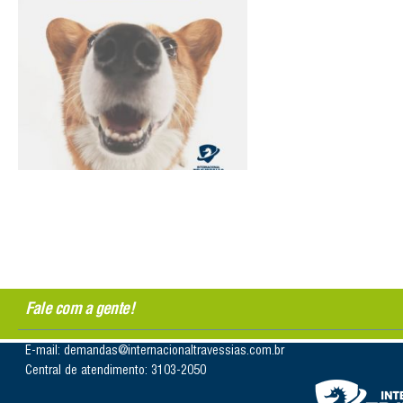
Fale com a gente!
E-mail: demandas@internacionaltravessias.com.br
Central de atendimento: 3103-2050