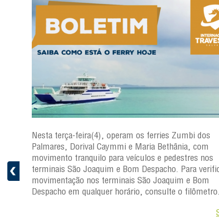
os
Nesta terça-feira(4), operam os ferries Zumbi dos
Palmares, Dorival Caymmi e Maria Bethânia, com
s
movimento tranquilo para veículos e pedestres nos
ficar a
terminais São Joaquim e Bom Despacho. Para verific
movimentação nos terminais São Joaquim e Bom
ro.
Despacho em qualquer horário, consulte o filômetro
Saiba +