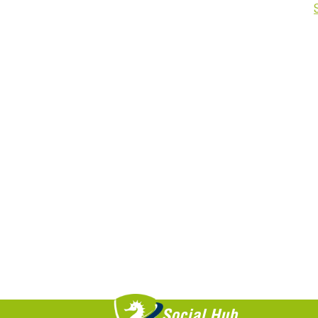
Saiba +
Social Hub