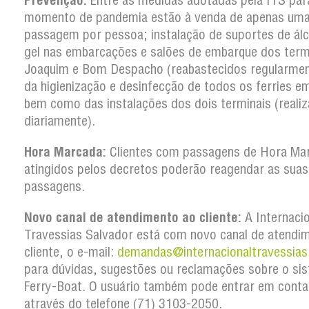
Prevenção:
Entre as medidas adotadas pela ITS par
momento de pandemia estão à venda de apenas um
passagem por pessoa; instalação de suportes de ál
gel nas embarcações e salões de embarque dos term
Joaquim e Bom Despacho (reabastecidos regularmen
da higienização e desinfecção de todos os ferries em
bem como das instalações dos dois terminais (reali
diariamente).
Hora Marcada:
Clientes com passagens de Hora Ma
atingidos pelos decretos poderão reagendar as suas
passagens.
Novo canal de atendimento ao cliente:
A Internaci
Travessias Salvador está com novo canal de atendi
cliente, o e-mail:
demandas@internacionaltravessias
para dúvidas, sugestões ou reclamações sobre o si
Ferry-Boat. O usuário também pode entrar em conta
através do telefone (71) 3103-2050.