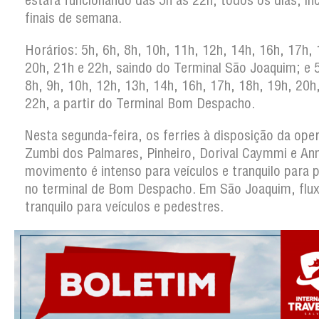
estará funcionando das 5h às 22h, todos os dias, in
finais de semana.
Horários: 5h, 6h, 8h, 10h, 11h, 12h, 14h, 16h, 17h, 
20h, 21h e 22h, saindo do Terminal São Joaquim; e 5
8h, 9h, 10h, 12h, 13h, 14h, 16h, 17h, 18h, 19h, 20h
22h, a partir do Terminal Bom Despacho.
Nesta segunda-feira, os ferries à disposição da ope
Zumbi dos Palmares, Pinheiro, Dorival Caymmi e An
movimento é intenso para veículos e tranquilo para 
no terminal de Bom Despacho. Em São Joaquim, flux
tranquilo para veículos e pedestres.