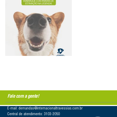
Fale com a gente!
E-mail: demandas@internacionaltravessias.com.br
Central de atendimento: 3103-2050