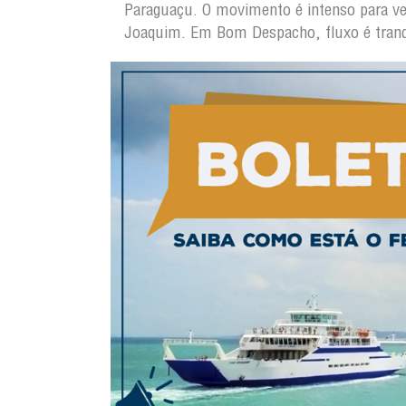
Paraguaçu. O movimento é intenso para veí
Joaquim. Em Bom Despacho, fluxo é tranqu