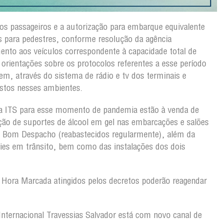
os passageiros e a autorização para embarque equivalente
s para pedestres, conforme resolução da agência
nto aos veículos correspondente à capacidade total de
rientações sobre os protocolos referentes a esse período
m, através do sistema de rádio e tv dos terminais e
stos nesses ambientes.
la ITS para esse momento de pandemia estão à venda de
ão de suportes de álcool em gel nas embarcações e salões
 Bom Despacho (reabastecidos regularmente), além da
rries em trânsito, bem como das instalações dos dois
 Hora Marcada atingidos pelos decretos poderão reagendar
Internacional Travessias Salvador está com novo canal de