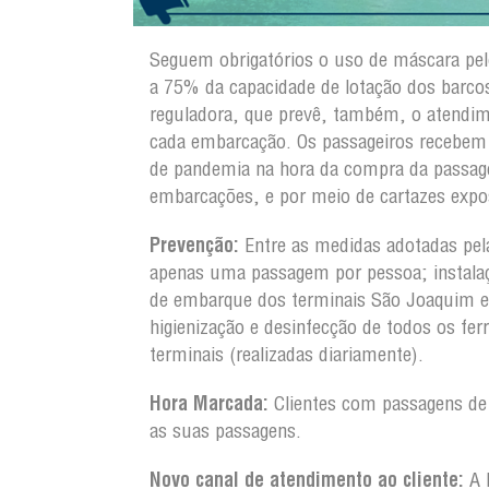
Seguem obrigatórios o uso de máscara pel
a 75% da capacidade de lotação dos barco
reguladora, que prevê, também, o atendime
cada embarcação. Os passageiros recebem o
de pandemia na hora da compra da passage
embarcações, e por meio de cartazes expo
Prevenção:
Entre as medidas adotadas pe
apenas uma passagem por pessoa; instalaç
de embarque dos terminais São Joaquim e
higienização e desinfecção de todos os fe
terminais (realizadas diariamente).
Hora Marcada:
Clientes com passagens de
as suas passagens.
Novo canal de atendimento ao cliente:
A 