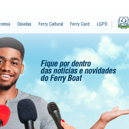
rensa
Dúvidas
Ferry Cultural
Ferry Card
LGPD