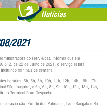
Notícias
/08/2021
, administradora do Ferry-Boat, informa que em
0.612, de 22 de Julho de 2021, o serviço estará
 incluindo os finais de semana.
ntes horários: 5h, 6h, 8h, 10h, 11h, 12h, 14h, 16h, 17h,
inal São Joaquim; e 5h, 6h, 8h, 9h, 10h, 12h, 13h, 14h,
rtir do Terminal Bom Despacho.
 da operação são: Zumbi dos Palmares, Ivete Sangalo e Rio