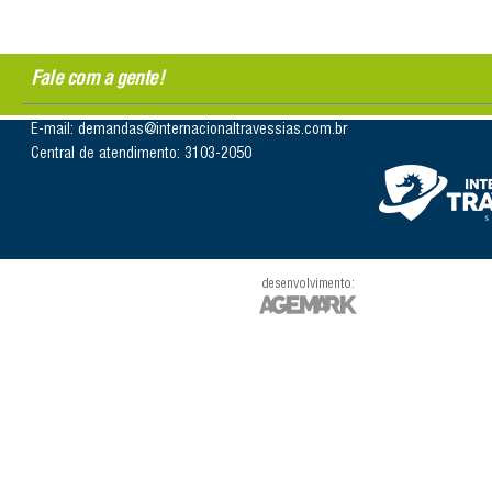
Fale com a gente!
E-mail: demandas@internacionaltravessias.com.br
Central de atendimento: 3103-2050
desenvolvimento: