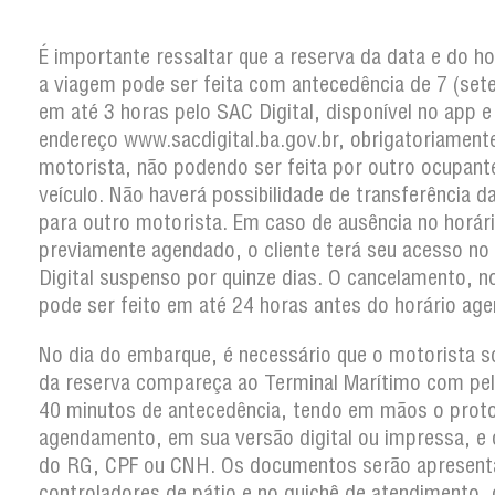
É importante ressaltar que a reserva da data e do ho
a viagem pode ser feita com antecedência de 7 (sete
em até 3 horas pelo SAC Digital, disponível no app e
endereço www.sacdigital.ba.gov.br, obrigatoriament
motorista, não podendo ser feita por outro ocupant
veículo. Não haverá possibilidade de transferência d
para outro motorista. Em caso de ausência no horár
previamente agendado, o cliente terá seu acesso no
Digital suspenso por quinze dias. O cancelamento, n
pode ser feito em até 24 horas antes do horário ag
No dia do embarque, é necessário que o motorista so
da reserva compareça ao Terminal Marítimo com pe
40 minutos de antecedência, tendo em mãos o prot
agendamento, em sua versão digital ou impressa, e o
do RG, CPF ou CNH. Os documentos serão apresent
controladores de pátio e no guichê de atendimento,