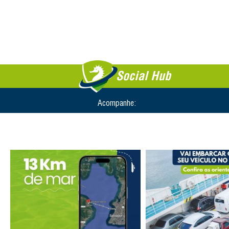
Social Hub
Acompanhe: