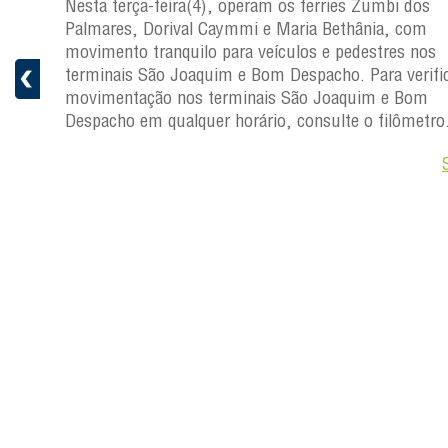
os
Nesta terça-feira(4), operam os ferries Zumbi dos
Palmares, Dorival Caymmi e Maria Bethânia, com
s
movimento tranquilo para veículos e pedestres nos
ficar a
terminais São Joaquim e Bom Despacho. Para verific
movimentação nos terminais São Joaquim e Bom
ro.
Despacho em qualquer horário, consulte o filômetro
Saiba +