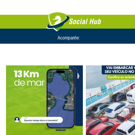
Social Hub
Acompanhe: