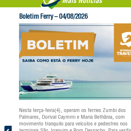
Mais Notícias
Boletim Ferry – 04/08/2026
os
Nesta terça-feira(4), operam os ferries Zumbi dos
Palmares, Dorival Caymmi e Maria Bethânia, com
s
movimento tranquilo para veículos e pedestres nos
ficar a
terminais São Joaquim e Bom Despacho. Para verific