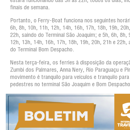
estará funcionando das 5h às 22h, todos os dias, in
finais de semana.
Portanto, o Ferry-Boat funciona nos seguintes horár
6h, 8h, 10h, 11h, 12h, 14h, 16h, 17h, 18h, 19h, 20h
22h, saindo do Terminal São Joaquim; e 5h, 6h, 8h, 
12h, 13h, 14h, 16h, 17h, 18h, 19h, 20h, 21h e 22h, a
do Terminal Bom Despacho.
Nesta terça-feira, os ferries à disposição da operaç
Zumbi dos Palmares, Anna Nery, Rio Paraguaçu e Pin
movimento é tranquilo para veículos e tranquilo para
pedestres no terminal São Joaquim e Bom Despacho