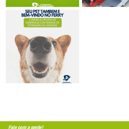
Fale com a gente!