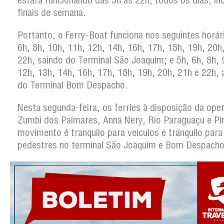
estará funcionando das 5h às 22h, todos os dias, in
finais de semana.
Portanto, o Ferry-Boat funciona nos seguintes horár
6h, 8h, 10h, 11h, 12h, 14h, 16h, 17h, 18h, 19h, 20h
22h, saindo do Terminal São Joaquim; e 5h, 6h, 8h, 
12h, 13h, 14h, 16h, 17h, 18h, 19h, 20h, 21h e 22h, a
do Terminal Bom Despacho.
Nesta segunda-feira, os ferries à disposição da ope
Zumbi dos Palmares, Anna Nery, Rio Paraguaçu e Pin
movimento é tranquilo para veículos e tranquilo para
pedestres no terminal São Joaquim e Bom Despacho