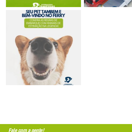
Fale com a gente!