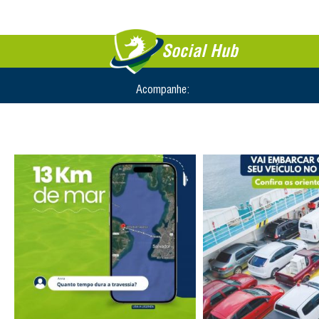
Social Hub
Acompanhe: