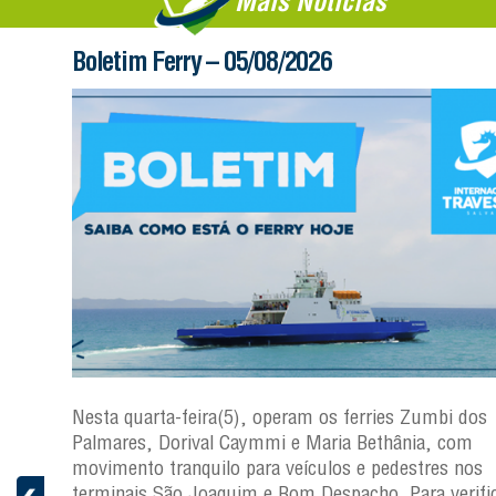
Mais Notícias
Boletim Ferry – 05/08/2026
os
Nesta quarta-feira(5), operam os ferries Zumbi dos
Palmares, Dorival Caymmi e Maria Bethânia, com
s
movimento tranquilo para veículos e pedestres nos
ficar a
terminais São Joaquim e Bom Despacho. Para verific