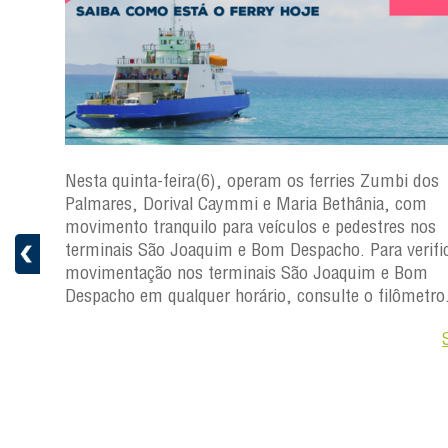
s
Nesta quinta-feira(6), operam os ferries Zumbi dos
a
Palmares, Dorival Caymmi e Maria Bethânia, com
 e
movimento tranquilo para veículos e pedestres nos
pacho.
terminais São Joaquim e Bom Despacho. Para verific
 Joaquim
movimentação nos terminais São Joaquim e Bom
Despacho em qualquer horário, consulte o filômetro
Saiba +