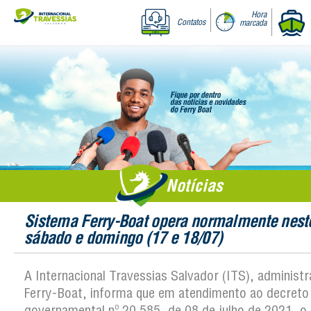
Hora
Contatos
marcada
Notícias
Sistema Ferry-Boat opera normalmente nest
sábado e domingo (17 e 18/07)
A Internacional Travessias Salvador (ITS), administ
Ferry-Boat, informa que em atendimento ao decreto
governamental nº 20.585, de 08 de julho de 2021, o 