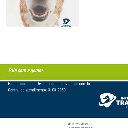
Fale com a gente!
E-mail: demandas@internacionaltravessias.com.br
Central de atendimento: 3103-2050
desenvolvimento: