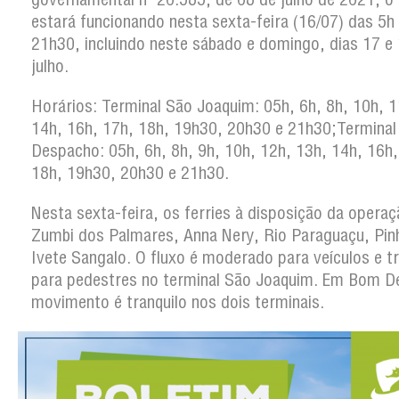
estará funcionando nesta sexta-feira (16/07) das 5h
21h30, incluindo neste sábado e domingo, dias 17 e
julho.
Horários: Terminal São Joaquim: 05h, 6h, 8h, 10h, 1
14h, 16h, 17h, 18h, 19h30, 20h30 e 21h30;Termina
Despacho: 05h, 6h, 8h, 9h, 10h, 12h, 13h, 14h, 16h,
18h, 19h30, 20h30 e 21h30.
Nesta sexta-feira, os ferries à disposição da operaç
Zumbi dos Palmares, Anna Nery, Rio Paraguaçu, Pinh
Ivete Sangalo. O fluxo é moderado para veículos e tr
para pedestres no terminal São Joaquim. Em Bom D
movimento é tranquilo nos dois terminais.