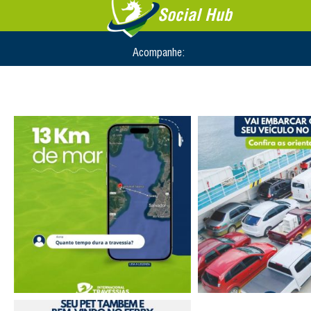
Social Hub
Acompanhe: