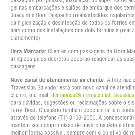
passagem por pessoa; instalação de suportes de ál
gel nas embarcações e salões de embarque dos term
Joaquim e Bom Despacho (reabastecidos regularmen
da higienização e desinfecção de todos os ferries em
bem como das instalações dos dois terminais (reali
diariamente).
Hora Marcada:
Clientes com passagens de Hora Ma
atingidos pelos decretos poderão reagendar as suas
passagens.
Novo canal de atendimento ao cliente
: A Internaci
Travessias Salvador está com novo canal de atendi
cliente, o e-mail:
demandas@internacionaltravessias
para dúvidas, sugestões ou reclamações sobre o si
Ferry-Boat. O usuário também pode entrar em conta
através do telefone (71) 3103-2050. A concessionár
mantém seu compromisso de ouvir o usuário e atend
melhor forma possível, sempre com o objetivo de m