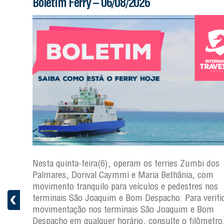
Boletim Ferry – 06/08/2026
s
Nesta quinta-feira(6), operam os ferries Zumbi dos
a
Palmares, Dorival Caymmi e Maria Bethânia, com
 e
movimento tranquilo para veículos e pedestres nos
pacho.
terminais São Joaquim e Bom Despacho. Para verific
 Joaquim
movimentação nos terminais São Joaquim e Bom
Despacho em qualquer horário, consulte o filômetro