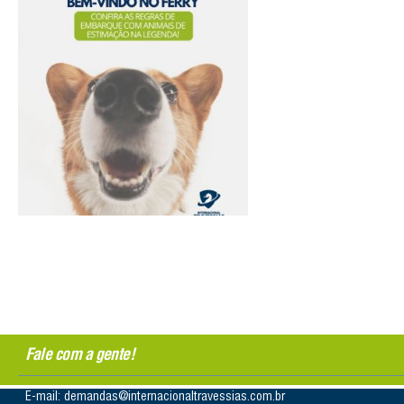
Fale com a gente!
E-mail: demandas@internacionaltravessias.com.br