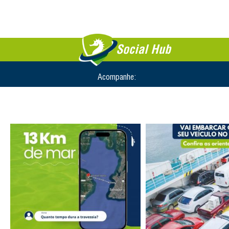
Social Hub
Acompanhe: