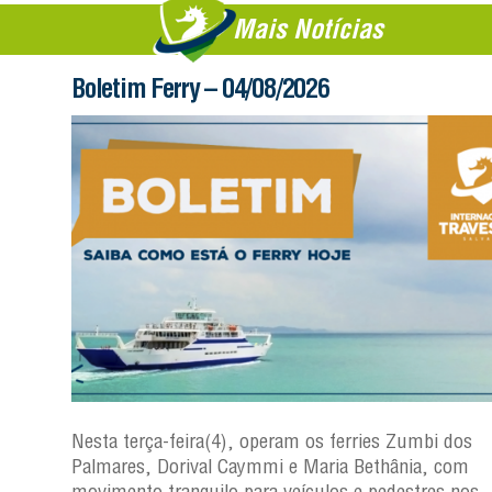
Mais Notícias
Boletim Ferry – 04/08/2026
os
Nesta terça-feira(4), operam os ferries Zumbi dos
Palmares, Dorival Caymmi e Maria Bethânia, com
s
movimento tranquilo para veículos e pedestres nos