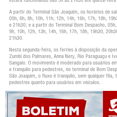
estará funcionando das 5h às 21h30 até quinta-feira 
A partir do Terminal São Joaquim, os horários de sa
05h, 6h, 8h, 10h, 11h, 12h, 14h, 16h, 17h, 18h, 19
e 21h30; e a partir do Terminal Bom Despacho, 05h,
9h, 10h, 12h, 13h, 14h, 16h, 17h, 18h, 19h30, 20h3
21h30.
Nesta segunda-feira, os ferries à disposição da ope
Zumbi dos Palmares, Anna Nery, Rio Paraguaçu e Iv
Sangalo. O movimento é moderado para usuários em
e tranquilo para pedestres, no terminal de Bom Des
São Joaquim, o fluxo é tranquilo, sem qualquer fila, 
pedestres quanto para usuários em veículos.