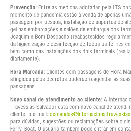
Prevenção:
Entre as medidas adotadas pela ITS par
momento de pandemia estão à venda de apenas um
passagem por pessoa; instalação de suportes de ál
gel nas embarcações e salões de embarque dos term
Joaquim e Bom Despacho (reabastecidos regularmen
da higienização e desinfecção de todos os ferries em
bem como das instalações dos dois terminais (reali
diariamente).
Hora Marcada:
Clientes com passagens de Hora Ma
atingidos pelos decretos poderão reagendar as suas
passagens.
Novo canal de atendimento ao cliente
: A Internaci
Travessias Salvador está com novo canal de atendi
cliente, o e-mail:
demandas@internacionaltravessias
para dúvidas, sugestões ou reclamações sobre o si
Ferry-Boat. O usuário também pode entrar em conta