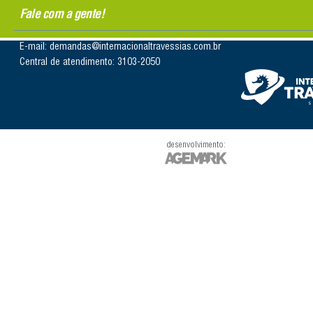
Fale com a gente!
E-mail: demandas@internacionaltravessias.com.br
Central de atendimento: 3103-2050
desenvolvimento: