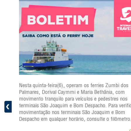
s
Nesta quinta-feira(6), operam os ferries Zumbi dos
a
Palmares, Dorival Caymmi e Maria Bethânia, com
 e
movimento tranquilo para veículos e pedestres nos
pacho.
terminais São Joaquim e Bom Despacho. Para verific
 Joaquim
movimentação nos terminais São Joaquim e Bom
Despacho em qualquer horário, consulte o filômetro