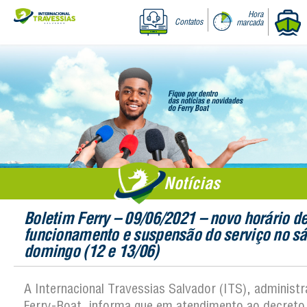
Hora
Contatos
marcada
Notícias
Boletim Ferry – 09/06/2021 – novo horário d
funcionamento e suspensão do serviço no s
domingo (12 e 13/06)
A Internacional Travessias Salvador (ITS), administ
Ferry-Boat, informa que em atendimento ao decreto