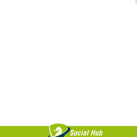
Saiba +
Social Hub