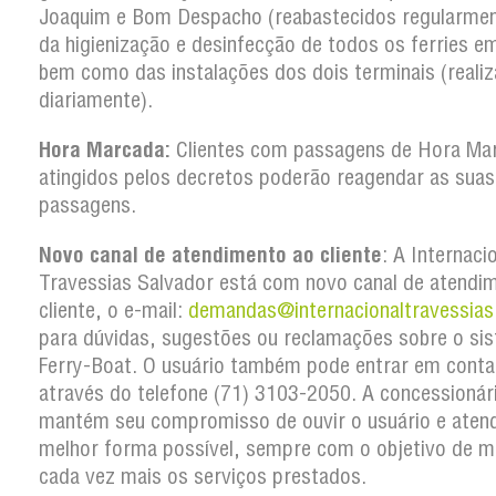
Joaquim e Bom Despacho (reabastecidos regularmen
da higienização e desinfecção de todos os ferries em
bem como das instalações dos dois terminais (reali
diariamente).
Hora Marcada:
Clientes com passagens de Hora Ma
atingidos pelos decretos poderão reagendar as suas
passagens.
Novo canal de atendimento ao cliente
: A Internaci
Travessias Salvador está com novo canal de atendi
cliente, o e-mail:
demandas@internacionaltravessias
para dúvidas, sugestões ou reclamações sobre o si
Ferry-Boat. O usuário também pode entrar em conta
através do telefone (71) 3103-2050. A concessionár
mantém seu compromisso de ouvir o usuário e atend
melhor forma possível, sempre com o objetivo de m
cada vez mais os serviços prestados.