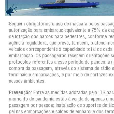
Seguem obrigatórios o uso de máscara pelos passag
autorização para embarque equivalente a 75% da ca
de lotação dos barcos para pedestres, conforme re
agência reguladora, que prevê, também, o atendime
veículos correspondente à capacidade total de cada
embarcação. Os passageiros recebem orientações s
protocolos referentes a esse período de pandemia n
compra da passagem, através do sistema de rádio e
terminais e embarcações, e por meio de cartazes e
nesses ambientes.
Prevenção:
Entre as medidas adotadas pela ITS par
momento de pandemia estão à venda de apenas um
passagem por pessoa; instalação de suportes de ál
gel nas embarcações e salões de embarque dos term