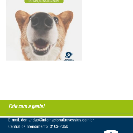
Fale com a gente!
E-mail: demandas@internacionaltravessias.com.br
Central de atendimento: 3103-2050