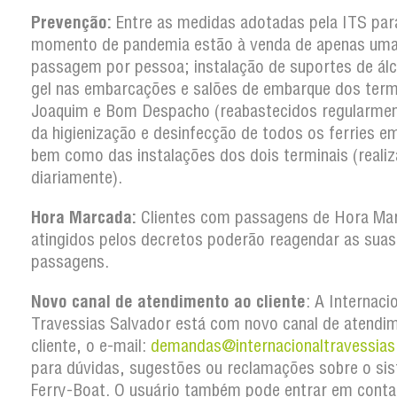
Prevenção:
Entre as medidas adotadas pela ITS par
momento de pandemia estão à venda de apenas um
passagem por pessoa; instalação de suportes de ál
gel nas embarcações e salões de embarque dos term
Joaquim e Bom Despacho (reabastecidos regularmen
da higienização e desinfecção de todos os ferries em
bem como das instalações dos dois terminais (reali
diariamente).
Hora Marcada:
Clientes com passagens de Hora Ma
atingidos pelos decretos poderão reagendar as suas
passagens.
Novo canal de atendimento ao cliente
: A Internaci
Travessias Salvador está com novo canal de atendi
cliente, o e-mail:
demandas@internacionaltravessias
para dúvidas, sugestões ou reclamações sobre o si
Ferry-Boat. O usuário também pode entrar em conta