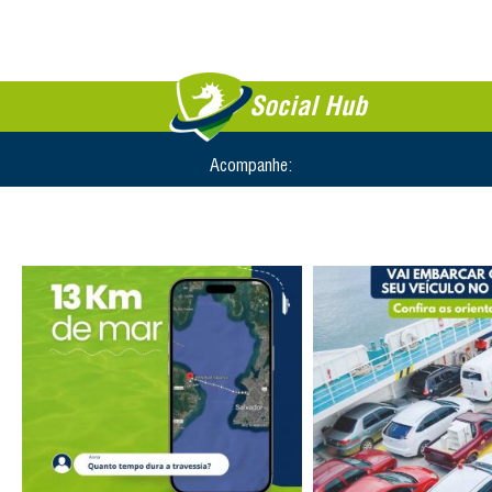
Social Hub
Acompanhe: