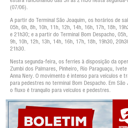
estará funcionando das 5h às 21h30 nesta segunda-f
(07/06).
A partir do Terminal São Joaquim, os horários de sa
05h, 6h, 8h, 10h, 11h, 12h, 14h, 16h, 17h, 18h, 19
e 21h30; e a partir do Terminal Bom Despacho, 05h,
9h, 10h, 12h, 13h, 14h, 16h, 17h, 18h, 19h30, 20h3
21h30.
Nesta segunda-feira, os ferries à disposição da ope
Zumbi dos Palmares, Pinheiro, Rio Paraguaçu, Ivete
Anna Nery. O movimento é intenso para veículos e tr
para pedestres no terminal Bom Despacho. Em São 
o fluxo é tranquilo para veículos e pedestres.