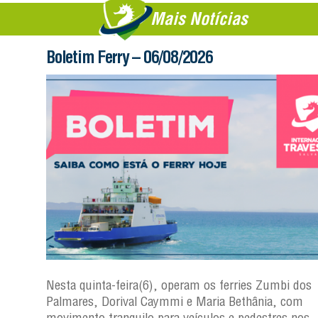
Mais Notícias
Boletim Ferry – 06/08/2026
s
Nesta quinta-feira(6), operam os ferries Zumbi dos
a
Palmares, Dorival Caymmi e Maria Bethânia, com
 e
movimento tranquilo para veículos e pedestres nos