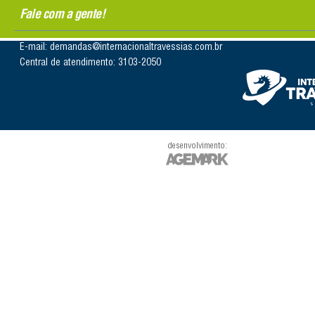
Fale com a gente!
E-mail: demandas@internacionaltravessias.com.br
Central de atendimento: 3103-2050
desenvolvimento: