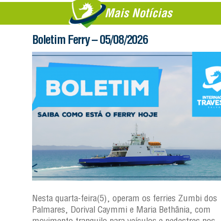
Mais Notícias
Boletim Ferry – 05/08/2026
os
Nesta quarta-feira(5), operam os ferries Zumbi dos
Palmares, Dorival Caymmi e Maria Bethânia, com
s
movimento tranquilo para veículos e pedestres nos