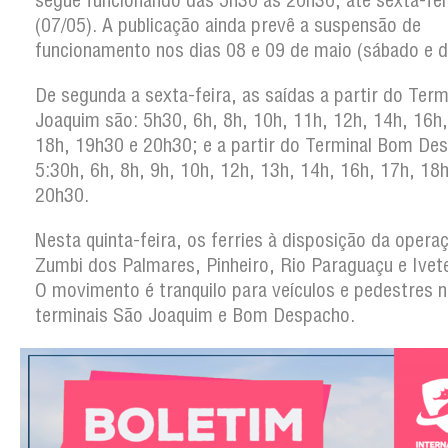
segue funcionando das 5h30 às 20h30, até sexta-fei
(07/05). A publicação ainda prevê a suspensão de
funcionamento nos dias 08 e 09 de maio (sábado e 
De segunda a sexta-feira, as saídas a partir do Term
Joaquim são: 5h30, 6h, 8h, 10h, 11h, 12h, 14h, 16h,
18h, 19h30 e 20h30; e a partir do Terminal Bom De
5:30h, 6h, 8h, 9h, 10h, 12h, 13h, 14h, 16h, 17h, 18
20h30.
Nesta quinta-feira, os ferries à disposição da opera
Zumbi dos Palmares, Pinheiro, Rio Paraguaçu e Ivet
O movimento é tranquilo para veículos e pedestres 
terminais São Joaquim e Bom Despacho.