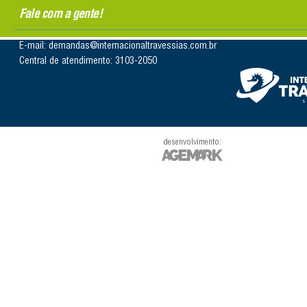
Fale com a gente!
E-mail: demandas@internacionaltravessias.com.br
Central de atendimento: 3103-2050
desenvolvimento: