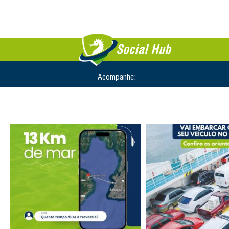
Social Hub
Acompanhe: