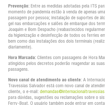
Prevenção:
Entre as medidas adotadas pela ITS par
momento de pandemia estão à venda de apenas um
passagem por pessoa; instalação de suportes de ál
gel nas embarcações e salões de embarque dos term
Joaquim e Bom Despacho (reabastecidos regularmen
da higienização e desinfecção de todos os ferries em
bem como das instalações dos dois terminais (reali
diariamente).
Hora Marcada:
Clientes com passagens de Hora Ma
atingidos pelos decretos poderão reagendar as suas
passagens.
Novo canal de atendimento ao cliente
: A Internaci
Travessias Salvador está com novo canal de atendi
cliente, o e-mail:
demandas@internacionaltravessias
para dúvidas, sugestões ou reclamações sobre o si
Ferry-Boat. O usuário também pode entrar em conta