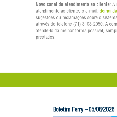
Novo canal de atendimento ao cliente
: A
atendimento ao cliente, o e-mail:
demandas
sugestões ou reclamações sobre o sistema
através do telefone (71) 3103-2050. A co
atendê-lo da melhor forma possível, sempr
prestados.
 – 06/08/2026
Boletim Ferry – 05/08/2026