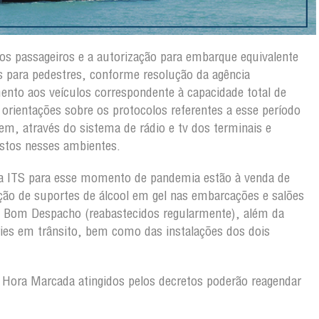
os passageiros e a autorização para embarque equivalente
s para pedestres, conforme resolução da agência
nto aos veículos correspondente à capacidade total de
rientações sobre os protocolos referentes a esse período
m, através do sistema de rádio e tv dos terminais e
stos nesses ambientes.
a ITS para esse momento de pandemia estão à venda de
ão de suportes de álcool em gel nas embarcações e salões
 Bom Despacho (reabastecidos regularmente), além da
rries em trânsito, bem como das instalações dos dois
 Hora Marcada atingidos pelos decretos poderão reagendar