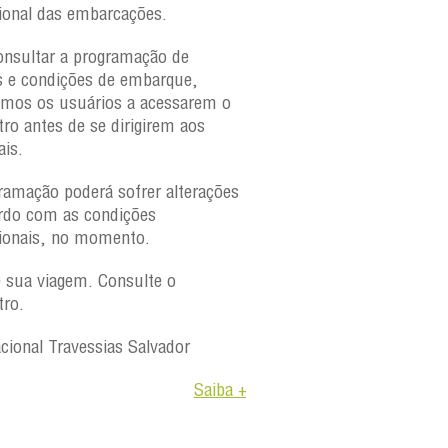
ional das embarcações.
onsultar a programação de
s e condições de embarque,
amos os usuários a acessarem o
tro antes de se dirigirem aos
ais.
ramação poderá sofrer alterações
rdo com as condições
ionais, no momento.
e sua viagem. Consulte o
tro.
acional Travessias Salvador
Saiba +