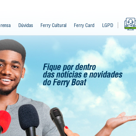
rensa
Dúvidas
Ferry Cultural
Ferry Card
LGPD