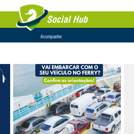
Social Hub
Acompanhe: