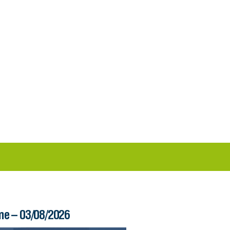
me – 03/08/2026
Boletim Ferry – 03/