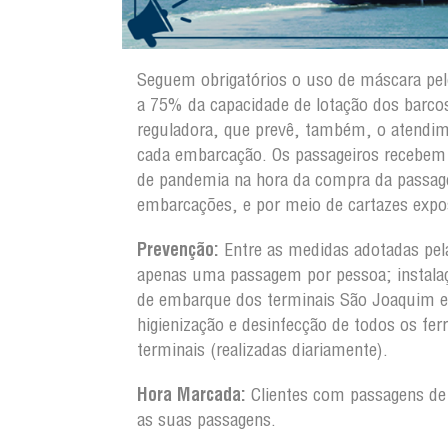
Seguem obrigatórios o uso de máscara pel
a 75% da capacidade de lotação dos barco
reguladora, que prevê, também, o atendime
cada embarcação. Os passageiros recebem o
de pandemia na hora da compra da passage
embarcações, e por meio de cartazes expo
Prevenção:
Entre as medidas adotadas pel
apenas uma passagem por pessoa; instalaç
de embarque dos terminais São Joaquim e
higienização e desinfecção de todos os fe
terminais (realizadas diariamente).
Hora Marcada:
Clientes com passagens de
as suas passagens.