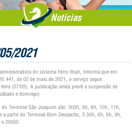
Notícias
/05/2021
, administradora do sistema Ferry-Boat, informa que em
20.441, de 02 de maio de 2021, o serviço segue
feira (07/05). A publicação ainda prevê a suspensão de
(sábado e domingo).
tir do Terminal São Joaquim são: 5h30, 6h, 8h, 10h, 11h,
e a partir do Terminal Bom Despacho, 5:30h, 6h, 8h, 9h,
 e 20h30.