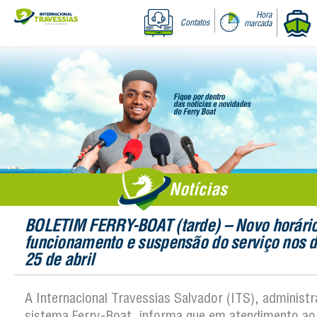
Hora
Contatos
marcada
Notícias
BOLETIM FERRY-BOAT (tarde) – Novo horári
funcionamento e suspensão do serviço nos d
25 de abril
A Internacional Travessias Salvador (ITS), administ
sistema Ferry-Boat, informa que em atendimento ao