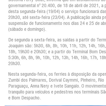
governamental nº 20.400, de 18 de abril de 2021, a p
desta segunda-feira (19/04) o serviço funcionará da
20h30, até sexta-feira (23/04). A publicação ainda p
suspensão de funcionamento nos dias 24 e 25 de abr
(sábado e domingo).
De segunda a sexta-feira, as saídas a partir do Term
Joaquim são: 5h30, 6h, 8h, 10h, 11h, 12h, 14h, 16h,
18h, 19h30 e 20h30; e a partir do Terminal Bom De
5:30h, 6h, 8h, 9h, 10h, 12h, 13h, 14h, 16h, 17h, 18
20h30.
Nesta segunda-feira, os ferries à disposição da ope
Zumbi dos Palmares, Dorival Caymmi, Pinheiro, Rio
Paraguaçu, Anna Nery e Ivete Sangalo. O movimento
tranquilo para veículos e pedestres nos terminais S
e Bom Despacho.