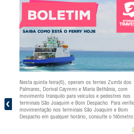
s
Nesta quinta-feira(6), operam os ferries Zumbi dos
a
Palmares, Dorival Caymmi e Maria Bethânia, com
 e
movimento tranquilo para veículos e pedestres nos
pacho.
terminais São Joaquim e Bom Despacho. Para verific
 Joaquim
movimentação nos terminais São Joaquim e Bom
Despacho em qualquer horário, consulte o filômetro