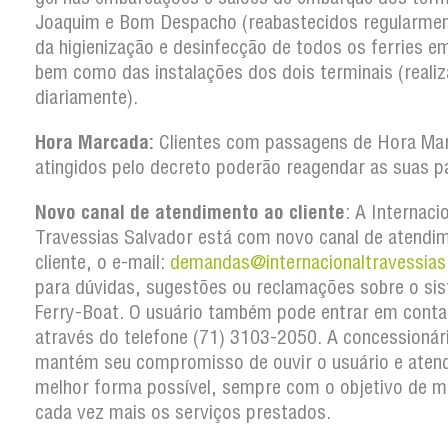
Joaquim e Bom Despacho (reabastecidos regularmen
da higienização e desinfecção de todos os ferries em
bem como das instalações dos dois terminais (reali
diariamente).
Hora Marcada:
Clientes com passagens de Hora Ma
atingidos pelo decreto poderão reagendar as suas p
Novo canal de atendimento ao cliente
: A Internaci
Travessias Salvador está com novo canal de atendi
cliente, o e-mail:
demandas@internacionaltravessias
para dúvidas, sugestões ou reclamações sobre o si
Ferry-Boat. O usuário também pode entrar em conta
através do telefone (71) 3103-2050. A concessionár
mantém seu compromisso de ouvir o usuário e atend
melhor forma possível, sempre com o objetivo de m
cada vez mais os serviços prestados.