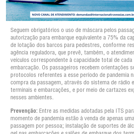
Seguem obrigatórios o uso de máscara pelos passag
autorização para embarque equivalente a 75% da ca
de lotação dos barcos para pedestres, conforme re
agência reguladora, que prevê, também, o atendime
veículos correspondente à capacidade total de cada
embarcação. Os passageiros recebem orientações s
protocolos referentes a esse período de pandemia n
compra da passagem, através do sistema de rádio e
terminais e embarcações, e por meio de cartazes e
nesses ambientes.
Prevenção:
Entre as medidas adotadas pela ITS par
momento de pandemia estão à venda de apenas um
passagem por pessoa; instalação de suportes de ál
gel nas embarcações e salões de embarque dos term