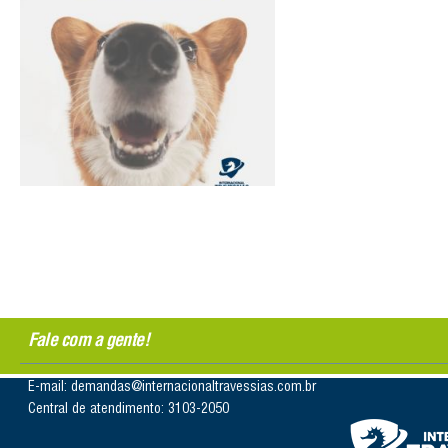
Fale com a gente!
E-mail: demandas@internacionaltravessias.com.br
Central de atendimento: 3103-2050