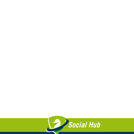
Saiba +
Social Hub