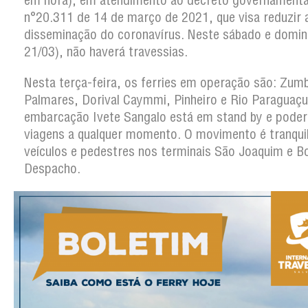
em hora), em atendimento ao decreto governamenta
n°20.311 de 14 de março de 2021, que visa reduzir 
disseminação do coronavírus. Neste sábado e domin
21/03), não haverá travessias.
Nesta terça-feira, os ferries em operação são: Zum
Palmares, Dorival Caymmi, Pinheiro e Rio Paraguaçu
embarcação Ivete Sangalo está em stand by e poderá
viagens a qualquer momento. O movimento é tranqui
veículos e pedestres nos terminais São Joaquim e 
Despacho.