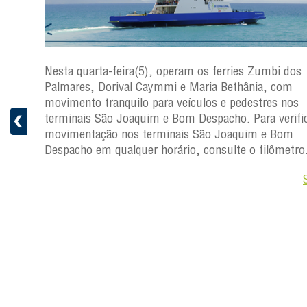
os
Nesta quarta-feira(5), operam os ferries Zumbi dos
Palmares, Dorival Caymmi e Maria Bethânia, com
s
movimento tranquilo para veículos e pedestres nos
ficar a
terminais São Joaquim e Bom Despacho. Para verific
movimentação nos terminais São Joaquim e Bom
ro.
Despacho em qualquer horário, consulte o filômetro
Saiba +