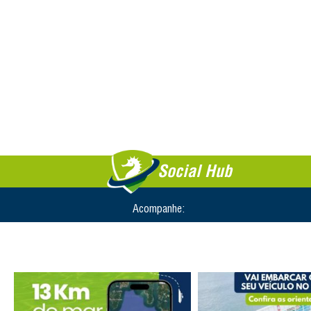
Social Hub
Acompanhe: