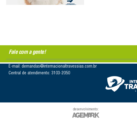
Fale com a gente!
E-mail: demandas@internacionaltravessias.com.br
Central de atendimento: 3103-2050
desenvolvimento: