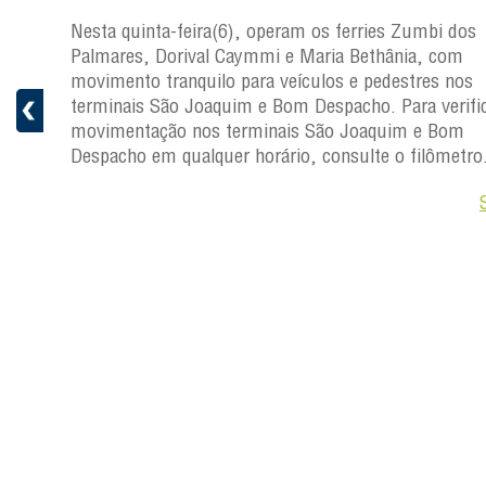
s
Nesta quinta-feira(6), operam os ferries Zumbi dos
a
Palmares, Dorival Caymmi e Maria Bethânia, com
 e
movimento tranquilo para veículos e pedestres nos
pacho.
terminais São Joaquim e Bom Despacho. Para verific
 Joaquim
movimentação nos terminais São Joaquim e Bom
Despacho em qualquer horário, consulte o filômetro
Saiba +