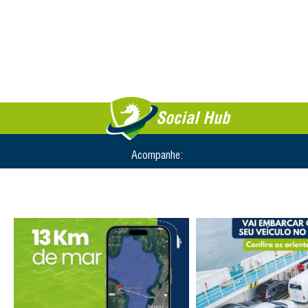
Social Hub
Acompanhe: