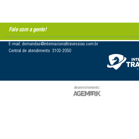
Fale com a gente!
E-mail: demandas@internacionaltravessias.com.br
Central de atendimento: 3103-2050
desenvolvimento: