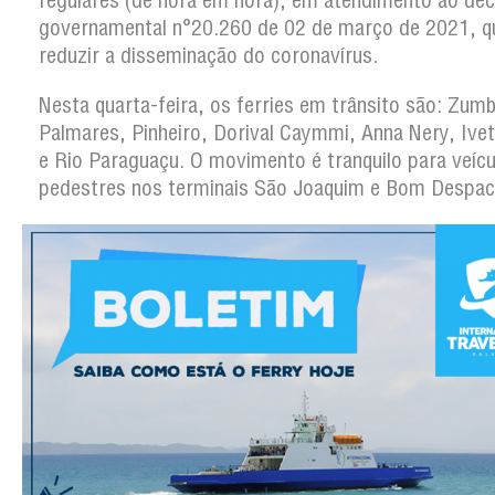
regulares (de hora em hora), em atendimento ao dec
governamental n°20.260 de 02 de março de 2021, q
reduzir a disseminação do coronavírus.
Nesta quarta-feira, os ferries em trânsito são: Zumb
Palmares, Pinheiro, Dorival Caymmi, Anna Nery, Ive
e Rio Paraguaçu. O movimento é tranquilo para veícu
pedestres nos terminais São Joaquim e Bom Despac