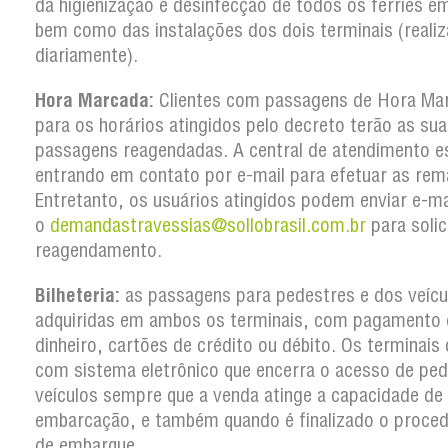
da higienização e desinfecção de todos os ferries em
bem como das instalações dos dois terminais (reali
diariamente).
Hora Marcada:
Clientes com passagens de Hora Ma
para os horários atingidos pelo decreto terão as su
passagens reagendadas. A central de atendimento e
entrando em contato por e-mail para efetuar as rem
Entretanto, os usuários atingidos podem enviar e-ma
o
demandastravessias@sollobrasil.com.br
para solic
reagendamento.
Bilheteria:
as passagens para pedestres e dos veícu
adquiridas em ambos os terminais, com pagamento
dinheiro, cartões de crédito ou débito. Os terminai
com sistema eletrônico que encerra o acesso de ped
veículos sempre que a venda atinge a capacidade de
embarcação, e também quando é finalizado o proce
de embarque.