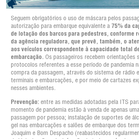
Seguem obrigatórios o uso de máscara pelos passag
autorização para embarque equivalente a
75% da ca
de lotação dos barcos para pedestres, conforme 
da agência reguladora, que prevê, também, o ate
aos veículos correspondente à capacidade total d
embarcação.
Os passageiros recebem orientações 
protocolos referentes a esse período de pandemia n
compra da passagem, através do sistema de rádio e
terminais e embarcações, e por meio de cartazes e
nesses ambientes.
Prevenção:
entre as medidas adotadas pela ITS par
momento de pandemia estão à venda de apenas um
passagem por pessoa; instalação de suportes de ál
gel nas embarcações e salões de embarque dos term
Joaquim e Bom Despacho (reabastecidos regularmen