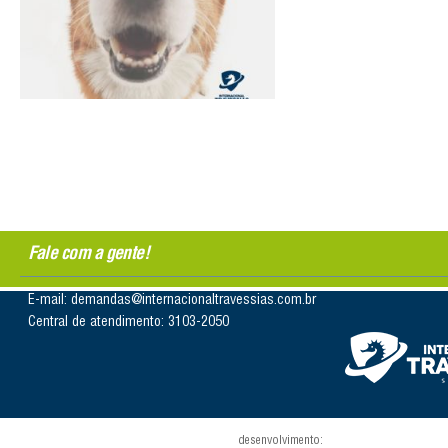
Fale com a gente!
E-mail: demandas@internacionaltravessias.com.br
Central de atendimento: 3103-2050
desenvolvimento: