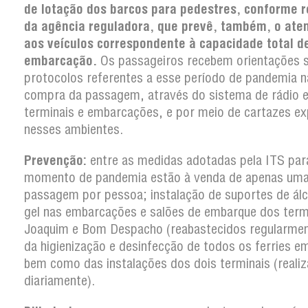
de lotação dos barcos para pedestres, conforme 
da agência reguladora, que prevê, também, o ate
aos veículos correspondente à capacidade total d
embarcação.
Os passageiros recebem orientações 
protocolos referentes a esse período de pandemia n
compra da passagem, através do sistema de rádio e
terminais e embarcações, e por meio de cartazes e
nesses ambientes.
Prevenção:
entre as medidas adotadas pela ITS par
momento de pandemia estão à venda de apenas um
passagem por pessoa; instalação de suportes de ál
gel nas embarcações e salões de embarque dos term
Joaquim e Bom Despacho (reabastecidos regularmen
da higienização e desinfecção de todos os ferries em
bem como das instalações dos dois terminais (reali
diariamente).