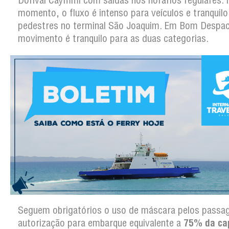
Dorival Caymmi com saídas nos horários regulares. 
momento, o fluxo é intenso para veículos e tranquilo
pedestres no terminal São Joaquim. Em Bom Despac
movimento é tranquilo para as duas categorias.
Seguem obrigatórios o uso de máscara pelos passag
autorização para embarque equivalente a
75% da ca