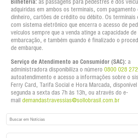
Bilheteria:
as passagens para pedestres e dos veícu
adquiridas em ambos os terminais, com pagamento
dinheiro, cartões de crédito ou débito. Os terminai
com sistema eletrônico que encerra o acesso de ped
veículos sempre que a venda atinge a capacidade de
embarcação, e também quando é finalizado o proce
de embarque.
Serviço de Atendimento ao Consumidor (SAC):
a
administradora disponibiliza o número
0800 028 27
autoatendimento e acesso a informações sobre o si
Ferry Card, Tarifa Social e Hora Marcada, disponível
segunda a sexta das 7h às 13h, ou através do e-
mail
demandastravessias@sollobrasil.com.br