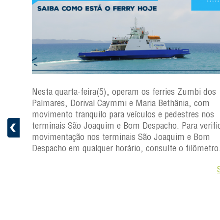
os
Nesta quarta-feira(5), operam os ferries Zumbi dos
Palmares, Dorival Caymmi e Maria Bethânia, com
s
movimento tranquilo para veículos e pedestres nos
ficar a
terminais São Joaquim e Bom Despacho. Para verific
movimentação nos terminais São Joaquim e Bom
ro.
Despacho em qualquer horário, consulte o filômetro
Saiba +