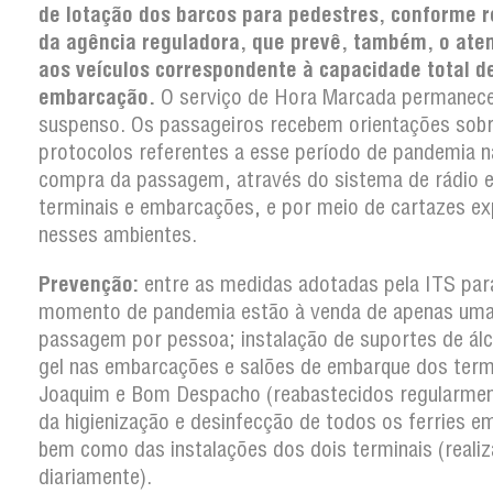
de lotação dos barcos para pedestres, conforme 
da agência reguladora, que prevê, também, o ate
aos veículos correspondente à capacidade total d
embarcação.
O serviço de Hora Marcada permanec
suspenso. Os passageiros recebem orientações sob
protocolos referentes a esse período de pandemia n
compra da passagem, através do sistema de rádio e
terminais e embarcações, e por meio de cartazes e
nesses ambientes.
Prevenção:
entre as medidas adotadas pela ITS par
momento de pandemia estão à venda de apenas um
passagem por pessoa; instalação de suportes de ál
gel nas embarcações e salões de embarque dos term
Joaquim e Bom Despacho (reabastecidos regularmen
da higienização e desinfecção de todos os ferries em
bem como das instalações dos dois terminais (reali
diariamente).