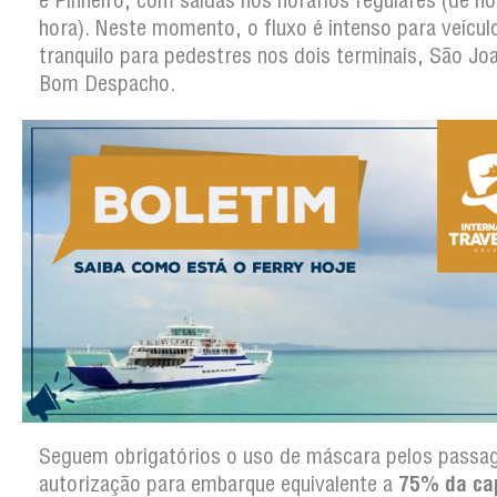
e Pinheiro, com saídas nos horários regulares (de h
hora). Neste momento, o fluxo é intenso para veícul
tranquilo para pedestres nos dois terminais, São Jo
Bom Despacho.
Seguem obrigatórios o uso de máscara pelos passag
autorização para embarque equivalente a
75% da ca