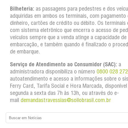
Bilheteria:
as passagens para pedestres e dos veícu
adquiridas em ambos os terminais, com pagamento
dinheiro, cartões de crédito ou débito. Os terminai
com sistema eletrônico que encerra o acesso de ped
veículos sempre que a venda atinge a capacidade de
embarcação, e também quando é finalizado o proce
de embarque.
Serviço de Atendimento ao Consumidor (SAC):
a
administradora disponibiliza o número
0800 028 27
autoatendimento e acesso a informações sobre o si
Ferry Card, Tarifa Social e Hora Marcada, disponível
segunda a sexta das 7h às 13h, ou através do e-
mail
demandastravessias@sollobrasil.com.br