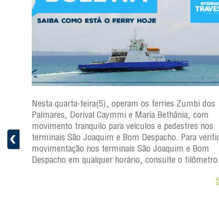
os
Nesta quarta-feira(5), operam os ferries Zumbi dos
Palmares, Dorival Caymmi e Maria Bethânia, com
s
movimento tranquilo para veículos e pedestres nos
ficar a
terminais São Joaquim e Bom Despacho. Para verific
movimentação nos terminais São Joaquim e Bom
ro.
Despacho em qualquer horário, consulte o filômetro
Saiba +