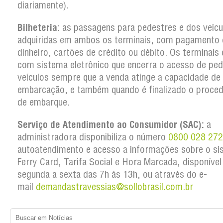
diariamente).
Bilheteria:
as passagens para pedestres e dos veícu
adquiridas em ambos os terminais, com pagamento
dinheiro, cartões de crédito ou débito. Os terminai
com sistema eletrônico que encerra o acesso de ped
veículos sempre que a venda atinge a capacidade de
embarcação, e também quando é finalizado o proce
de embarque.
Serviço de Atendimento ao Consumidor (SAC):
a
administradora disponibiliza o número
0800 028 27
autoatendimento e acesso a informações sobre o si
Ferry Card, Tarifa Social e Hora Marcada, disponível
segunda a sexta das 7h às 13h, ou através do e-
mail
demandastravessias@sollobrasil.com.br