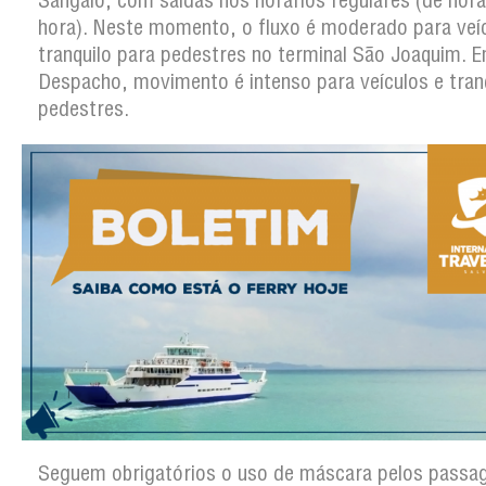
Sangalo, com saídas nos horários regulares (de hor
hora). Neste momento, o fluxo é moderado para veí
tranquilo para pedestres no terminal São Joaquim.
Despacho, movimento é intenso para veículos e tran
pedestres.
Seguem obrigatórios o uso de máscara pelos passag