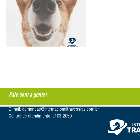
Fale com a gente!
E-mail: demandas@internacionaltravessias.com.br
Central de atendimento: 3103-2050