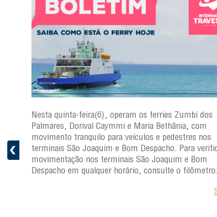
s
Nesta quinta-feira(6), operam os ferries Zumbi dos
a
Palmares, Dorival Caymmi e Maria Bethânia, com
 e
movimento tranquilo para veículos e pedestres nos
pacho.
terminais São Joaquim e Bom Despacho. Para verific
 Joaquim
movimentação nos terminais São Joaquim e Bom
Despacho em qualquer horário, consulte o filômetro
Saiba +