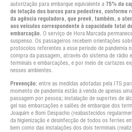
autorização para embarque equivalente a
75% da ca
de lotação dos barcos para pedestres, conforme 
da agência reguladora, que prevê, também, o ate
aos veículos correspondente à capacidade total d
embarcação.
O serviço de Hora Marcada permanec
suspenso. Os passageiros recebem orientações sob
protocolos referentes a esse período de pandemia n
compra da passagem, através do sistema de rádio e
terminais e embarcações, e por meio de cartazes e
nesses ambientes.
Prevenção:
entre as medidas adotadas pela ITS par
momento de pandemia estão à venda de apenas um
passagem por pessoa; instalação de suportes de ál
gel nas embarcações e salões de embarque dos term
Joaquim e Bom Despacho (reabastecidos regularmen
da higienização e desinfecção de todos os ferries em
bem como das instalações dos dois terminais (reali