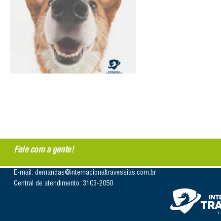
Fale com a gente!
E-mail: demandas@internacionaltravessias.com.br
Central de atendimento: 3103-2050