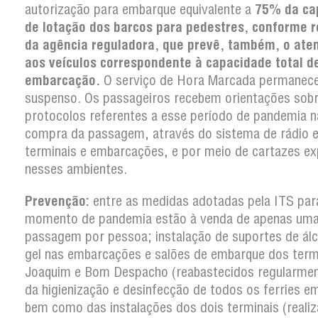
autorização para embarque equivalente a
75% da ca
de lotação dos barcos para pedestres, conforme 
da agência reguladora, que prevê, também, o ate
aos veículos correspondente à capacidade total d
embarcação.
O serviço de Hora Marcada permanec
suspenso. Os passageiros recebem orientações sob
protocolos referentes a esse período de pandemia n
compra da passagem, através do sistema de rádio e
terminais e embarcações, e por meio de cartazes e
nesses ambientes.
Prevenção:
entre as medidas adotadas pela ITS par
momento de pandemia estão à venda de apenas um
passagem por pessoa; instalação de suportes de ál
gel nas embarcações e salões de embarque dos term
Joaquim e Bom Despacho (reabastecidos regularmen
da higienização e desinfecção de todos os ferries em
bem como das instalações dos dois terminais (reali