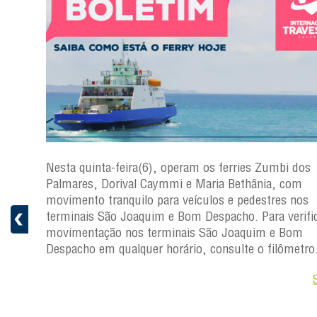
s
Nesta quinta-feira(6), operam os ferries Zumbi dos
a
Palmares, Dorival Caymmi e Maria Bethânia, com
 e
movimento tranquilo para veículos e pedestres nos
pacho.
terminais São Joaquim e Bom Despacho. Para verific
 Joaquim
movimentação nos terminais São Joaquim e Bom
Despacho em qualquer horário, consulte o filômetro
Saiba +