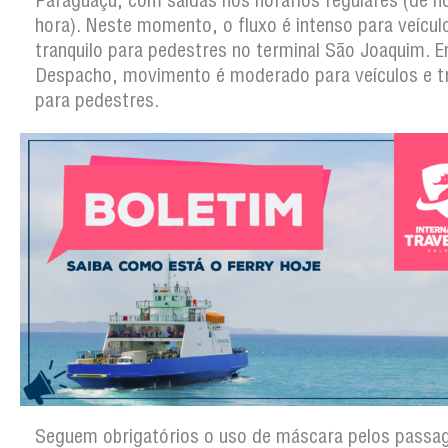
Paraguaçu, com saídas nos horários regulares (de h
hora). Neste momento, o fluxo é intenso para veícul
tranquilo para pedestres no terminal São Joaquim.
Despacho, movimento é moderado para veículos e tr
para pedestres.
Seguem obrigatórios o uso de máscara pelos passag