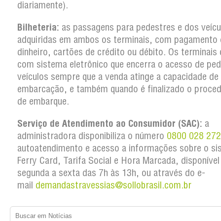
diariamente).
Bilheteria:
as passagens para pedestres e dos veícu
adquiridas em ambos os terminais, com pagamento
dinheiro, cartões de crédito ou débito. Os terminai
com sistema eletrônico que encerra o acesso de ped
veículos sempre que a venda atinge a capacidade de
embarcação, e também quando é finalizado o proce
de embarque.
Serviço de Atendimento ao Consumidor (SAC):
a
administradora disponibiliza o número
0800 028 27
autoatendimento e acesso a informações sobre o si
Ferry Card, Tarifa Social e Hora Marcada, disponível
segunda a sexta das 7h às 13h, ou através do e-
mail
demandastravessias@sollobrasil.com.br