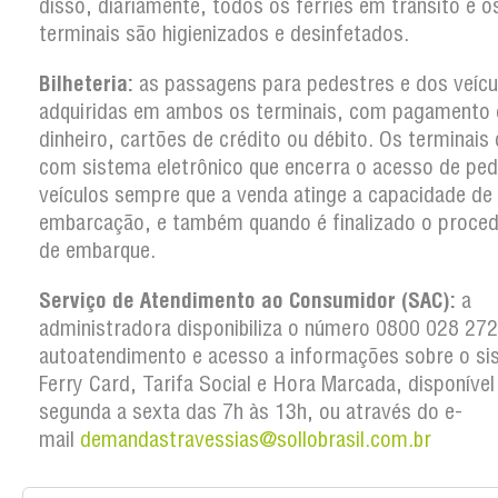
disso, diariamente, todos os ferries em trânsito e o
terminais são higienizados e desinfetados.
Bilheteria:
as passagens para pedestres e dos veícu
adquiridas em ambos os terminais, com pagamento
dinheiro, cartões de crédito ou débito. Os terminai
com sistema eletrônico que encerra o acesso de ped
veículos sempre que a venda atinge a capacidade de
embarcação, e também quando é finalizado o proce
de embarque.
Serviço de Atendimento ao Consumidor (SAC):
a
administradora disponibiliza o número 0800 028 27
autoatendimento e acesso a informações sobre o si
Ferry Card, Tarifa Social e Hora Marcada, disponível
segunda a sexta das 7h às 13h, ou através do e-
mail
demandastravessias@sollobrasil.com.br