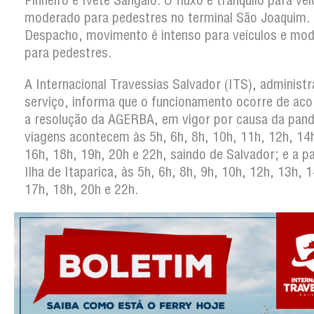
Pinheiro e Ivete Sangalo. O fluxo é tranquilo para veí
moderado para pedestres no terminal São Joaquim
Despacho, movimento é intenso para veículos e mo
para pedestres.
A Internacional Travessias Salvador (ITS), administ
serviço, informa que o funcionamento ocorre de ac
a resolução da AGERBA, em vigor por causa da pan
viagens acontecem às 5h, 6h, 8h, 10h, 11h, 12h, 14
16h, 18h, 19h, 20h e 22h, saindo de Salvador; e a pa
Ilha de Itaparica, às 5h, 6h, 8h, 9h, 10h, 12h, 13h, 
17h, 18h, 20h e 22h.