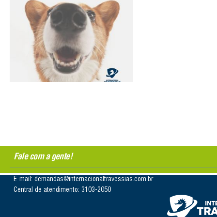
Fale com a gente!
E-mail: demandas@internacionaltravessias.com.br
Central de atendimento: 3103-2050