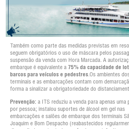
Também como parte das medidas previstas em reso
seguem obrigatórios o uso de máscara pelos passag
suspensão da venda com Hora Marcada. A autorizaç
embarque é equivalente a
75% da capacidade de lo
barcos para veículos e pedestres
.Os ambientes dos
terminais e as embarcações contam com demarcaçã
forma a sinalizar a obrigatoriedade do distanciament
Prevenção:
a ITS reduziu a venda para apenas uma
por pessoa; instalou suportes de álcool em gel nas
embarcações e salões de embarque dos terminais S
Joaquim e Bom Despacho (reabastecidos regularmen