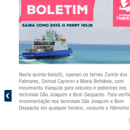
s
Nesta quinta-feira(6), operam os ferries Zumbi dos
a
Palmares, Dorival Caymmi e Maria Bethânia, com
 e
movimento tranquilo para veículos e pedestres nos
pacho.
terminais São Joaquim e Bom Despacho. Para verific
 Joaquim
movimentação nos terminais São Joaquim e Bom
Despacho em qualquer horário, consulte o filômetro
Saiba +