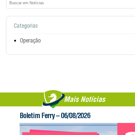
Categorias
Operação
Mais Notícias
Boletim Ferry – 06/08/2026