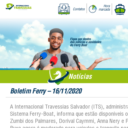
Hora
Contatos
marcada
Notícias
Boletim Ferry – 16/11/2020
A Internacional Travessias Salvador (ITS), administ
Sistema Ferry-Boat, informa que estão disponíveis os
Zumbi dos Palmares, Dorival Caymmi, Anna Nery e P