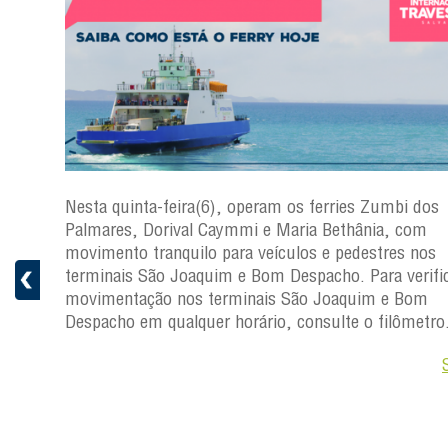
s
Nesta quinta-feira(6), operam os ferries Zumbi dos
a
Palmares, Dorival Caymmi e Maria Bethânia, com
 e
movimento tranquilo para veículos e pedestres nos
pacho.
terminais São Joaquim e Bom Despacho. Para verific
 Joaquim
movimentação nos terminais São Joaquim e Bom
Despacho em qualquer horário, consulte o filômetro
Saiba +