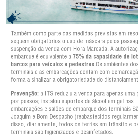
Também como parte das medidas previstas em reso
seguem obrigatórios o uso de máscara pelos passag
suspenção da venda com Hora Marcada. A autorizaç
embarque é equivalente a
75% da capacidade de lo
barcos para veículos e pedestres
.Os ambientes dos
terminais e as embarcações contam com demarcaçã
forma a sinalizar a obrigatoriedade do distanciament
Prevenção:
a ITS reduziu a venda para apenas uma
por pessoa; instalou suportes de álcool em gel nas
embarcações e salões de embarque dos terminais S
Joaquim e Bom Despacho (reabastecidos regularmen
disso, diariamente, todos os ferries em trânsito e o
terminais são higienizados e desinfetados.