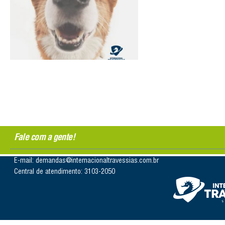
Fale com a gente!
E-mail: demandas@internacionaltravessias.com.br
Central de atendimento: 3103-2050