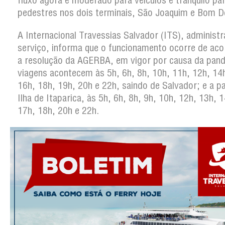
fluxo agora é moderado para veículos e tranquilo pa
pedestres nos dois terminais, São Joaquim e Bom 
A Internacional Travessias Salvador (ITS), administ
serviço, informa que o funcionamento ocorre de ac
a resolução da AGERBA, em vigor por causa da pan
viagens acontecem às 5h, 6h, 8h, 10h, 11h, 12h, 14
16h, 18h, 19h, 20h e 22h, saindo de Salvador; e a pa
Ilha de Itaparica, às 5h, 6h, 8h, 9h, 10h, 12h, 13h, 
17h, 18h, 20h e 22h.