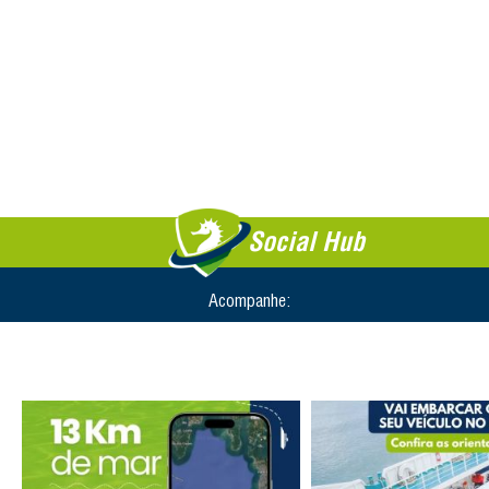
Social Hub
Acompanhe: