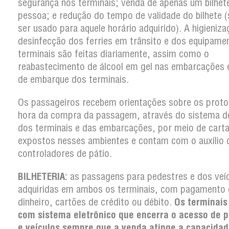
segurança nos terminais; venda de apenas um bilhet
pessoa; e redução do tempo de validade do bilhete 
ser usado para aquele horário adquirido). A higieniza
desinfecção dos ferries em trânsito e dos equipame
terminais são feitas diariamente, assim como o
reabastecimento de álcool em gel nas embarcações 
de embarque dos terminais.
Os passageiros recebem orientações sobre os proto
hora da compra da passagem, através do sistema d
dos terminais e das embarcações, por meio de cart
expostos nesses ambientes e contam com o auxílio 
controladores de pátio.
BILHETERIA:
as passagens para pedestres e dos veí
adquiridas em ambos os terminais, com pagamento
dinheiro, cartões de crédito ou débito.
Os terminai
com sistema eletrônico que encerra o acesso de 
e veículos sempre que a venda atinge a capacidad