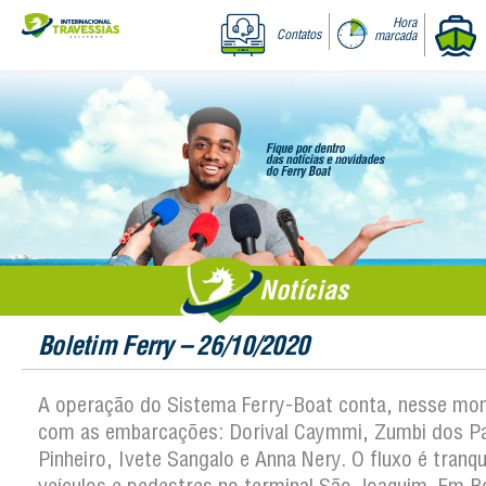
Hora
Contatos
marcada
Notícias
Boletim Ferry – 26/10/2020
A operação do Sistema Ferry-Boat conta, nesse mo
com as embarcações: Dorival Caymmi, Zumbi dos P
Pinheiro, Ivete Sangalo e Anna Nery. O fluxo é tranqu