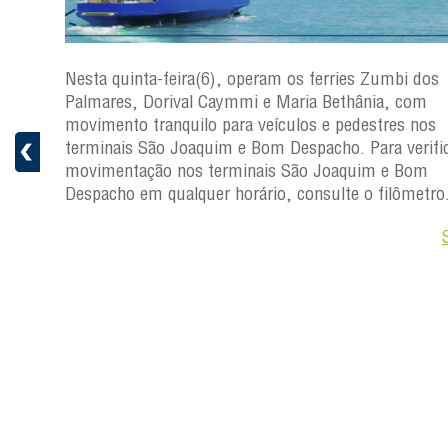
s
Nesta quinta-feira(6), operam os ferries Zumbi dos
a
Palmares, Dorival Caymmi e Maria Bethânia, com
 e
movimento tranquilo para veículos e pedestres nos
pacho.
terminais São Joaquim e Bom Despacho. Para verific
 Joaquim
movimentação nos terminais São Joaquim e Bom
Despacho em qualquer horário, consulte o filômetro
Saiba +