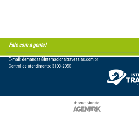
Fale com a gente!
E-mail: demandas@internacionaltravessias.com.br
Central de atendimento: 3103-2050
desenvolvimento: