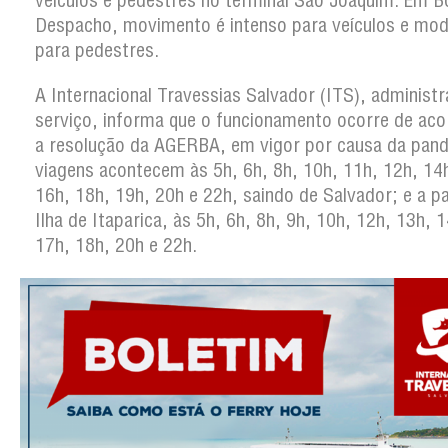
veículos e pedestres no terminal São Joaquim. Em 
Despacho, movimento é intenso para veículos e mo
para pedestres.
A Internacional Travessias Salvador (ITS), administ
serviço, informa que o funcionamento ocorre de ac
a resolução da AGERBA, em vigor por causa da pan
viagens acontecem às 5h, 6h, 8h, 10h, 11h, 12h, 14
16h, 18h, 19h, 20h e 22h, saindo de Salvador; e a pa
Ilha de Itaparica, às 5h, 6h, 8h, 9h, 10h, 12h, 13h, 
17h, 18h, 20h e 22h.