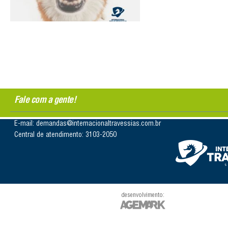
Fale com a gente!
E-mail: demandas@internacionaltravessias.com.br
Central de atendimento: 3103-2050
desenvolvimento: