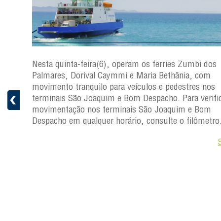
s
Nesta quinta-feira(6), operam os ferries Zumbi dos
a
Palmares, Dorival Caymmi e Maria Bethânia, com
 e
movimento tranquilo para veículos e pedestres nos
pacho.
terminais São Joaquim e Bom Despacho. Para verific
 Joaquim
movimentação nos terminais São Joaquim e Bom
Despacho em qualquer horário, consulte o filômetro
Saiba +