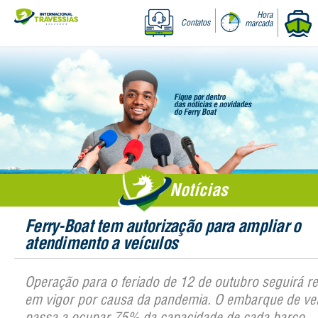
Hora
Contatos
marcada
Notícias
Ferry-Boat tem autorização para ampliar o
atendimento a veículos
Operação para o feriado de 12 de outubro seguirá r
em vigor por causa da pandemia. O embarque de ve
passa a ocupar 75% da capacidade de cada barco.