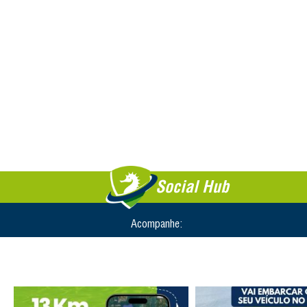
Social Hub
Acompanhe: