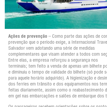
Ações de prevenção
– Como parte das ações de co
prevenção que o período exige, a Internacional Trav
Salvador vem adotando uma série de medidas
complementares que visam atender a todos com seg
Entre elas, a empresa reforçou a segurança nos
terminais; tem feito a venda de apenas um bilhete p
e diminuiu o tempo de validade do bilhete (só pode 
para aquele horário adquirido). A higienização e desi
dos ferries em trânsito e dos equipamentos nos ter
feitas diariamente, assim como o reabastecimento d
em gel nas embarcações e salões de embarque dos t
Os passageiros recebem orientações sobre os proto