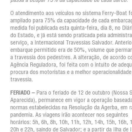
O atendimento aos veículos no sistema Ferry-Boat f
ampliado para 75% da capacidade de cada embarca
medida foi publicada esta quinta-feira, dia 8, no Diári
do Estado, e já está sendo praticada pela administr
serviço, a Internacional Travessias Salvador. Anteri
embarque permitido era de 50%, volume que perma
a travessia dos pedestres. A alteração, de acordo 
Agência Reguladora, foi feita com o intuito de adequ
procura dos motoristas e a melhor operacionalidade
travessia.
FERIADO –
Para o feriado de 12 de outubro (Nossa 
Aparecida), permanece em vigor a operação basead
normas estabelecidas na Resolução da Agerba, em r
pandemia. As viagens irão acontecer nos seguintes
horários: 5h, 6h, 8h, 10h, 11h, 12h, 14h, 15h, 16h, 
20h e 22h, saindo de Salvador; e a partir da Ilha de 