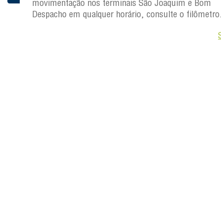
movimentação nos terminais São Joaquim e Bom
ro.
Despacho em qualquer horário, consulte o filômetro
Saiba +