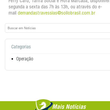
Ferry Card, Tarifa Social e Hora Marcada, disponível
segunda a sexta das 7h às 13h, ou através do e-
mail
demandastravessias@sollobrasil.com.br
Categorias
Operação
Mais Notícias