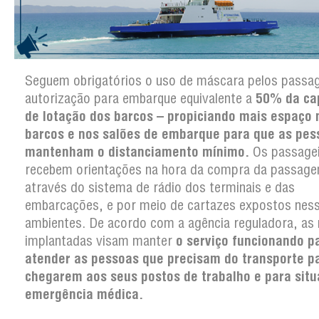
Seguem obrigatórios o uso de máscara pelos passag
autorização para embarque equivalente a
50% da ca
de lotação dos barcos – propiciando mais espaço 
barcos e nos salões de embarque para que as pes
mantenham o distanciamento mínimo.
Os passage
recebem orientações na hora da compra da passag
através do sistema de rádio dos terminais e das
embarcações, e por meio de cartazes expostos nes
ambientes. De acordo com a agência reguladora, as
implantadas visam manter
o serviço funcionando p
atender as pessoas que precisam do transporte p
chegarem aos seus postos de trabalho e para sit
emergência médica.