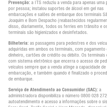
Prevenção:
a ITS reduziu a venda para apenas uma
por pessoa; instalou suportes de álcool em gel nas
embarcações e salões de embarque dos terminais S
Joaquim e Bom Despacho (reabastecidos regularmen
disso, diariamente, todos os ferries em trânsito e o
terminais são higienizados e desinfetados.
Bilheteria:
as passagens para pedestres e dos veícu
adquiridas em ambos os terminais, com pagamento
dinheiro, cartões de crédito ou débito. Os terminai
com sistema eletrônico que encerra o acesso de ped
veículos sempre que a venda atinge a capacidade de
embarcação, e também quando é finalizado o proce
de embarque.
Serviço de Atendimento ao Consumidor (SAC):
a
administradora disponibiliza o número 0800 028 27
autoatendimento e acesso a informações sobre o si