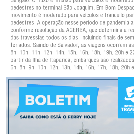
Sangalo. O fluxo é intenso para veículos e moderado
pedestres no terminal São Joaquim. Em Bom Despa
movimento é moderado para veículos e tranquilo pa
pedestres. A operação nesse período de pandemia 
conforme resolução da AGERBA, que determina a rea
das travessias todos os dias, incluindo finais de se
feriados. Saindo de Salvador, as viagens ocorrem às
8h, 10h, 11h, 12h, 14h, 15h, 16h, 18h, 19h, 20h e 2
partir da Ilha de Itaparica, embarques são realizados
6h, 8h, 9h, 10h, 12h, 13h, 14h, 16h, 17h, 18h, 20h e