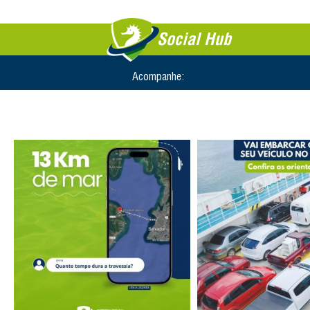
Social Hub
Acompanhe: