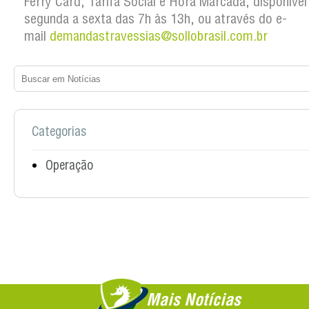
Ferry Card, Tarifa Social e Hora Marcada, disponível
segunda a sexta das 7h às 13h, ou através do e-
mail
demandastravessias@sollobrasil.com.br
Categorias
Operação
Mais Notícias