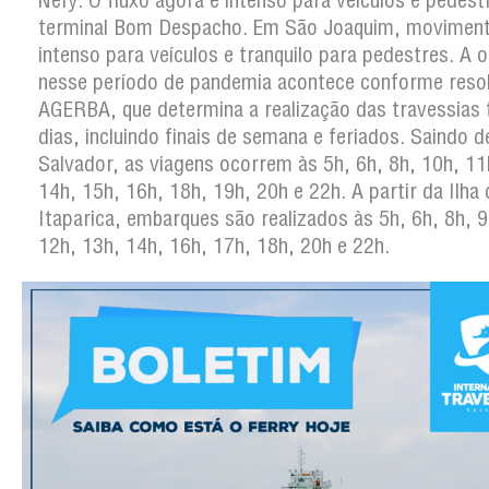
Nery. O fluxo agora é intenso para veículos e pedest
terminal Bom Despacho. Em São Joaquim, moviment
intenso para veículos e tranquilo para pedestres. A 
nesse período de pandemia acontece conforme reso
AGERBA, que determina a realização das travessias
dias, incluindo finais de semana e feriados. Saindo d
Salvador, as viagens ocorrem às 5h, 6h, 8h, 10h, 11
14h, 15h, 16h, 18h, 19h, 20h e 22h. A partir da Ilha 
Itaparica, embarques são realizados às 5h, 6h, 8h, 9
12h, 13h, 14h, 16h, 17h, 18h, 20h e 22h.