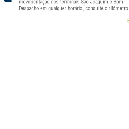
 Joaquim
movimentação nos terminais São Joaquim e Bom
Despacho em qualquer horário, consulte o filômetro
Saiba +