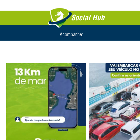
Social Hub
Acompanhe: