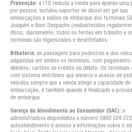
Prevenção:
a ITS reduziu a venda para apenas uma
por pessoa; instalou suportes de álcool em gel nas
embarcações e salões de embarque dos terminais S
Joaquim e Bom Despacho (reabastecidos regularmen
disso, diariamente, todos os ferries em trânsito e o
terminais são higienizados e desinfetados.
Bilheteria:
as passagens para pedestres e dos veícu
adquiridas em ambos os terminais, com pagamento
dinheiro, cartões de crédito ou débito. Os terminai
com sistema eletrônico que encerra o acesso de ped
veículos sempre que a venda atinge a capacidade de
embarcação, e também quando é finalizado o proce
de embarque.
Serviço de Atendimento ao Consumidor (SAC):
a
administradora disponibiliza o número 0800 028 27
autoatendimento e acesso a informações sobre o si