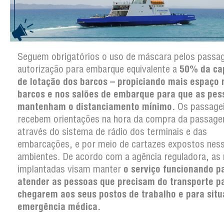
Seguem obrigatórios o uso de máscara pelos passag
autorização para embarque equivalente a
50% da ca
de lotação dos barcos – propiciando mais espaço 
barcos e nos salões de embarque para que as pes
mantenham o distanciamento mínimo.
Os passage
recebem orientações na hora da compra da passag
através do sistema de rádio dos terminais e das
embarcações, e por meio de cartazes expostos nes
ambientes. De acordo com a agência reguladora, as
implantadas visam manter
o serviço funcionando p
atender as pessoas que precisam do transporte p
chegarem aos seus postos de trabalho e para sit
emergência médica.