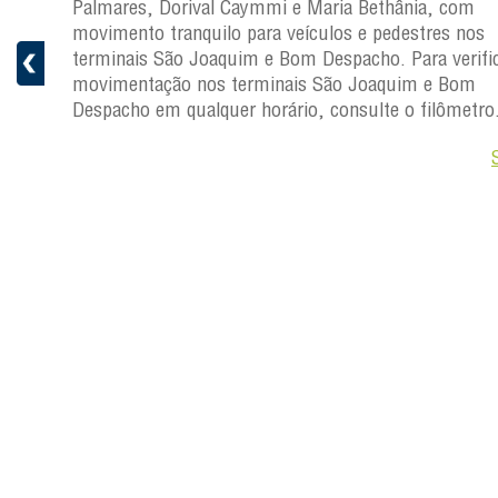
a
Palmares, Dorival Caymmi e Maria Bethânia, com
 e
movimento tranquilo para veículos e pedestres nos
pacho.
terminais São Joaquim e Bom Despacho. Para verific
 Joaquim
movimentação nos terminais São Joaquim e Bom
Despacho em qualquer horário, consulte o filômetro
Saiba +