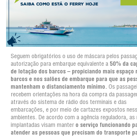
Seguem obrigatórios o uso de máscara pelos passag
autorização para embarque equivalente a
50% da ca
de lotação dos barcos – propiciando mais espaço 
barcos e nos salões de embarque para que as pes
mantenham o distanciamento mínimo.
Os passage
recebem orientações na hora da compra da passag
através do sistema de rádio dos terminais e das
embarcações, e por meio de cartazes expostos nes
ambientes. De acordo com a agência reguladora, as
implantadas visam manter
o serviço funcionando p
atender as pessoas que precisam do transporte p