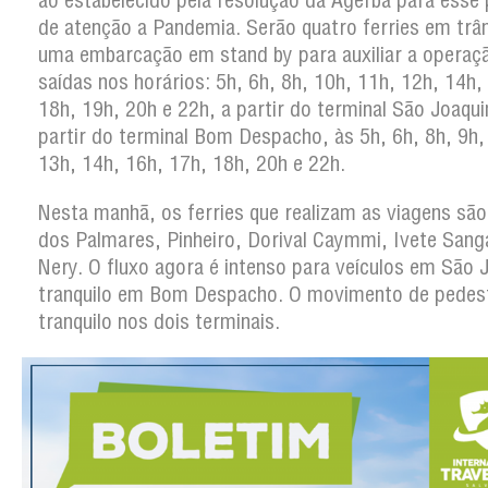
ao estabelecido pela resolução da Agerba para esse
de atenção a Pandemia. Serão quatro ferries em trân
uma embarcação em stand by para auxiliar a operaç
saídas nos horários: 5h, 6h, 8h, 10h, 11h, 12h, 14h,
18h, 19h, 20h e 22h, a partir do terminal São Joaqui
partir do terminal Bom Despacho, às 5h, 6h, 8h, 9h,
13h, 14h, 16h, 17h, 18h, 20h e 22h.
Nesta manhã, os ferries que realizam as viagens sã
dos Palmares, Pinheiro, Dorival Caymmi, Ivete Sang
Nery. O fluxo agora é intenso para veículos em São 
tranquilo em Bom Despacho. O movimento de pedes
tranquilo nos dois terminais.