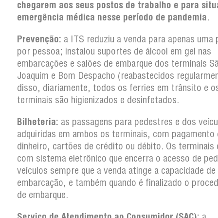
chegarem aos seus postos de trabalho e para sit
emergência médica nesse período de pandemia.
Prevenção:
a ITS reduziu a venda para apenas uma
por pessoa; instalou suportes de álcool em gel nas
embarcações e salões de embarque dos terminais S
Joaquim e Bom Despacho (reabastecidos regularmen
disso, diariamente, todos os ferries em trânsito e o
terminais são higienizados e desinfetados.
Bilheteria:
as passagens para pedestres e dos veícu
adquiridas em ambos os terminais, com pagamento
dinheiro, cartões de crédito ou débito. Os terminai
com sistema eletrônico que encerra o acesso de ped
veículos sempre que a venda atinge a capacidade de
embarcação, e também quando é finalizado o proce
de embarque.
Serviço de Atendimento ao Consumidor (SAC):
a