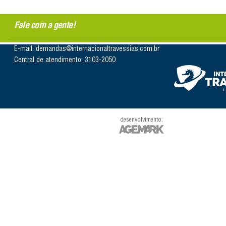
Fale com a gente!
E-mail: demandas@internacionaltravessias.com.br
Central de atendimento: 3103-2050
desenvolvimento: