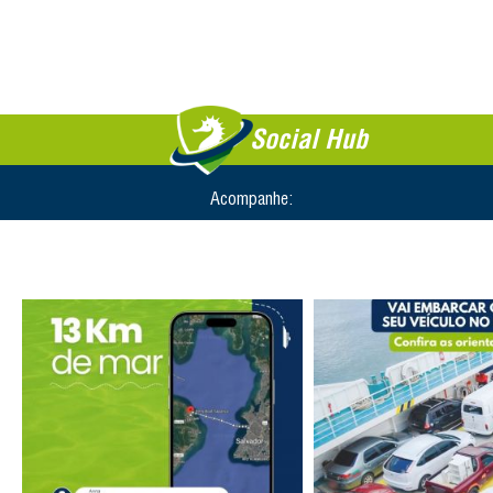
Social Hub
Acompanhe: