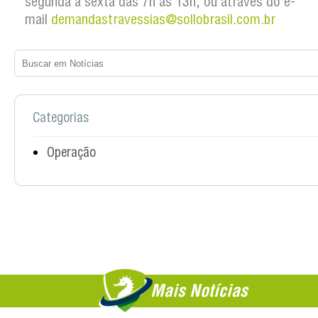
segunda a sexta das 7h às 13h, ou através do e-
mail
demandastravessias@sollobrasil.com.br
Categorias
Operação
Mais Notícias