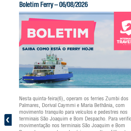
Boletim Ferry – 06/08/2026
s
Nesta quinta-feira(6), operam os ferries Zumbi dos
a
Palmares, Dorival Caymmi e Maria Bethânia, com
 e
movimento tranquilo para veículos e pedestres nos
pacho.
terminais São Joaquim e Bom Despacho. Para verific
 Joaquim
movimentação nos terminais São Joaquim e Bom