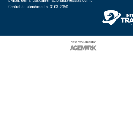
E-mail: demandas@internacionaltravessias.com.br
Central de atendimento: 3103-2050
desenvolvimento: