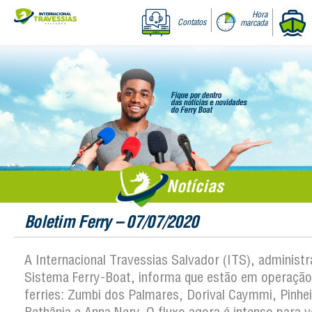
Hora
Contatos
marcada
Notícias
Boletim Ferry – 07/07/2020
A Internacional Travessias Salvador (ITS), administ
Sistema Ferry-Boat, informa que estão em operação
ferries: Zumbi dos Palmares, Dorival Caymmi, Pinhei