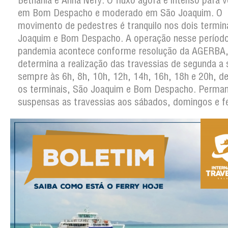
Bethânia e Anna Nery. O fluxo agora é intenso para v
em Bom Despacho e moderado em São Joaquim. O
movimento de pedestres é tranquilo nos dois termin
Joaquim e Bom Despacho. A operação nesse períod
pandemia acontece conforme resolução da AGERBA,
determina a realização das travessias de segunda a 
sempre às 6h, 8h, 10h, 12h, 14h, 16h, 18h e 20h, 
os terminais, São Joaquim e Bom Despacho. Perm
suspensas as travessias aos sábados, domingos e f