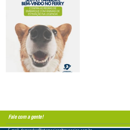
Fale com a gente!