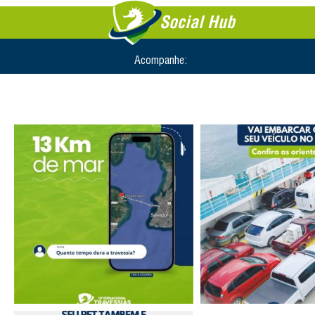
Social Hub
Acompanhe: