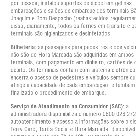
por pessoa; instalou suportes de álcool em gel nas
embarcações e salões de embarque dos terminais S
Joaquim e Bom Despacho (reabastecidos regularmen
disso, diariamente, todos os ferries em trânsito e o
terminais são higienizados e desinfetados.
Bilheteria:
as passagens para pedestres e dos veícu
não são do Hora Marcada são adquiridas em ambos 
terminais, com pagamento em dinheiro, cartões de c
débito. Os terminais contam com sistema eletrônico
encerra o acesso de pedestres e veículos sempre qu
atinge a capacidade de cada embarcação, e também
finalizado o procedimento de embarque.
Serviço de Atendimento ao Consumidor (SAC):
a
administradora disponibiliza o número 0800 028 27
autoatendimento e acesso a informações sobre o si
Ferry Card, Tarifa Social e Hora Marcada, disponível