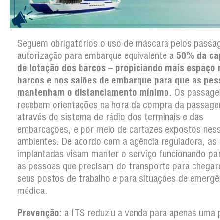
Seguem obrigatórios o uso de máscara pelos passag
autorização para embarque equivalente a
50% da ca
de lotação dos barcos – propiciando mais espaço 
barcos e nos salões de embarque para que as pes
mantenham o distanciamento mínimo.
Os passage
recebem orientações na hora da compra da passag
através do sistema de rádio dos terminais e das
embarcações, e por meio de cartazes expostos nes
ambientes. De acordo com a agência reguladora, as
implantadas visam manter o serviço funcionando pa
as pessoas que precisam do transporte para chega
seus postos de trabalho e para situações de emergê
médica.
Prevenção:
a ITS reduziu a venda para apenas uma