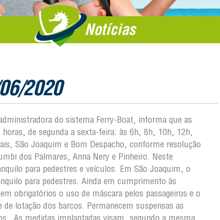
Notícias
/06/2020
 administradora do sistema Ferry-Boat, informa que as
 horas, de segunda a sexta-feira: às 6h, 8h, 10h, 12h,
nais, São Joaquim e Bom Despacho, conforme resolução
Zumbi dos Palmares, Anna Nery e Pinheiro. Neste
quilo para pedestres e veículos. Em São Joaquim, o
anquilo para pedestres. Ainda em cumprimento às
em obrigatórios o uso de máscara pelos passageiros e o
e de lotação dos barcos. Permanecem suspensas as
ados. As medidas implantadas visam, segundo a mesma,