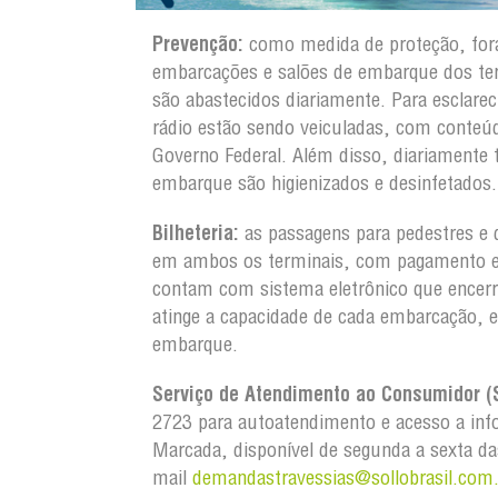
Prevenção:
como medida de proteção, fora
embarcações e salões de embarque dos t
são abastecidos diariamente. Para esclar
rádio estão sendo veiculadas, com conteú
Governo Federal. Além disso, diariamente 
embarque são higienizados e desinfetados.
Bilheteria:
as passagens para pedestres e 
em ambos os terminais, com pagamento em 
contam com sistema eletrônico que encerr
atinge a capacidade de cada embarcação, 
embarque.
Serviço de Atendimento ao Consumidor (
2723 para autoatendimento e acesso a info
Marcada, disponível de segunda a sexta da
mail
demandastravessias@sollobrasil.com