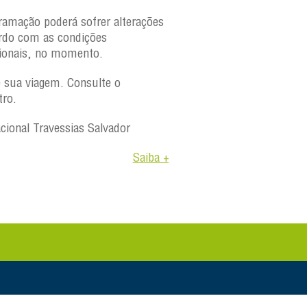
ramação poderá sofrer alterações
rdo com as condições
ionais, no momento.
e sua viagem. Consulte o
tro.
acional Travessias Salvador
Saiba +