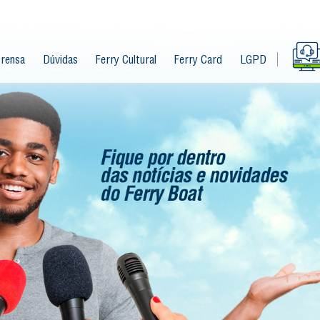
rensa
Dúvidas
Ferry Cultural
Ferry Card
LGPD