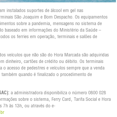
m instalados suportes de álcool em gel nas
erminais São Joaquim e Bom Despacho. Os equipamentos
ecimentos sobre a pandemia, mensagens no sistema de
do baseado em informações do Ministério da Saúde –
todos os ferries em operação, terminais e salões de
dos veículos que não são do Hora Marcada são adquiridas
dinheiro, cartões de crédito ou débito. Os terminais
a o acesso de pedestres e veículos sempre que a venda
e também quando é finalizado o procedimento de
SAC):
a administradora disponibiliza o número 0800 028
rmações sobre o sistema, Ferry Card, Tarifa Social e Hora
s 7h às 13h, ou através do e-
.br