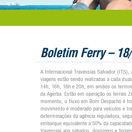
Boletim Ferry – 18
A Internacional Travessias Salvador (ITS),
viagens estão sendo realizadas a cada duas
14h, 16h, 18h e 20h, em ambos os termi
da Agerba. Estão em operação os ferries 
momento, o fluxo em Bom Despacho é tran
movimento é moderado para veículos e tr
determinações da agência reguladora, segu
embarque equivalente a 50% da capacidad
travessias aos sábados, domingos e feri