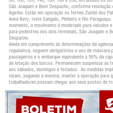
8h, 10h, 12h, 14h, 16h, 18h e 20h, em ambos os ter
São Joaquim e Bom Despacho, conforme resolução 
Agerba. Estão em operação os ferries Zumbi dos Pa
Anna Nery, Ivete Sangalo, Pinheiro e Rio Paraguaçu.
momento, o movimento é moderado para veículos e 
para pedestres nos dois terminais, São Joaquim e 
Despacho.
Ainda em cumprimento às determinações da agência
reguladora, seguem obrigatórios o uso de máscara 
passageiros e o embarque equivalente a 50% da cap
de lotação dos barcos. Permanecem suspensas as t
aos sábados, domingos e feriados. As medidas imp
visam, segundo a mesma, manter a operação para q
trabalhadores possam chegar aos seus postos de tr