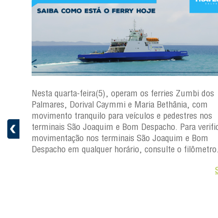
os
Nesta quarta-feira(5), operam os ferries Zumbi dos
Palmares, Dorival Caymmi e Maria Bethânia, com
s
movimento tranquilo para veículos e pedestres nos
ficar a
terminais São Joaquim e Bom Despacho. Para verific
movimentação nos terminais São Joaquim e Bom
ro.
Despacho em qualquer horário, consulte o filômetro
Saiba +