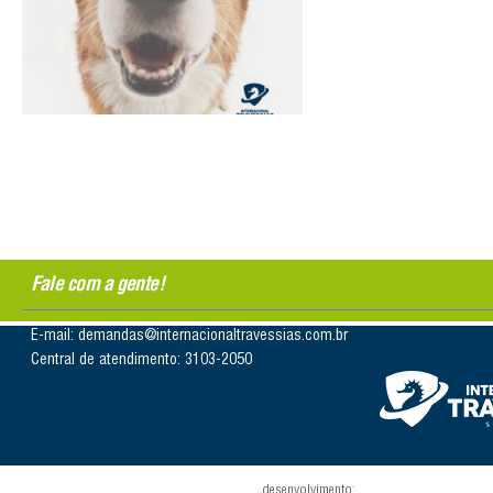
Fale com a gente!
E-mail: demandas@internacionaltravessias.com.br
Central de atendimento: 3103-2050
desenvolvimento: