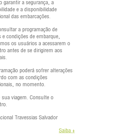
o garantir a segurança, a
ilidade e a disponibilidade
ional das embarcações.
onsultar a programação de
s e condições de embarque,
amos os usuários a acessarem o
tro antes de se dirigirem aos
ais.
ramação poderá sofrer alterações
rdo com as condições
ionais, no momento.
e sua viagem. Consulte o
tro.
acional Travessias Salvador
Saiba +