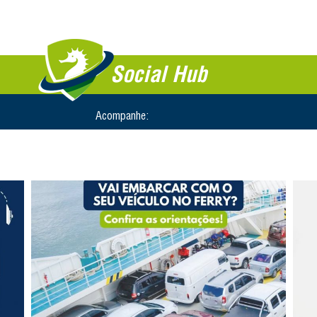
Social Hub
Acompanhe: