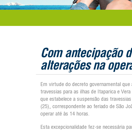
Com antecipação de
alterações na oper
Em virtude do decreto governamental que 
travessias para as ilhas de Itaparica e Ver
que estabelece a suspensão das travessias
(25), correspondente ao feriado de São J
operar até às 14 horas.
Esta excepcionalidade fez-se necessária p