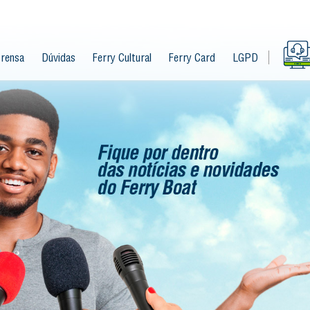
rensa
Dúvidas
Ferry Cultural
Ferry Card
LGPD