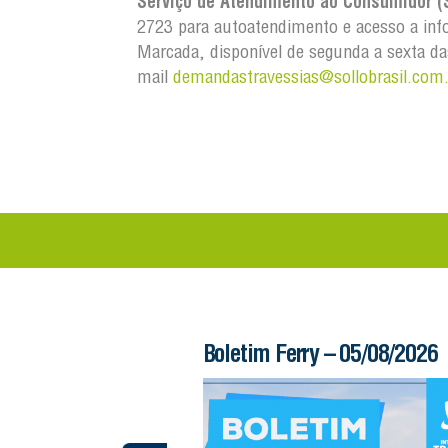
Serviço de Atendimento ao Consumidor (
2723 para autoatendimento e acesso a info
Marcada, disponível de segunda a sexta da
mail
demandastravessias@sollobrasil.com
 – 06/08/2026
Boletim Ferry – 05/08/2026