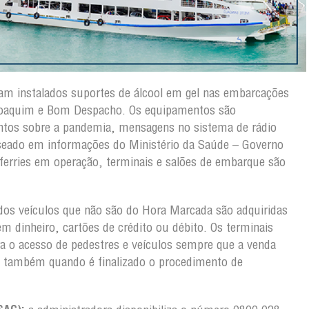
m instalados suportes de álcool em gel nas embarcações
Joaquim e Bom Despacho. Os equipamentos são
entos sobre a pandemia, mensagens no sistema de rádio
seado em informações do Ministério da Saúde – Governo
 ferries em operação, terminais e salões de embarque são
dos veículos que não são do Hora Marcada são adquiridas
dinheiro, cartões de crédito ou débito. Os terminais
a o acesso de pedestres e veículos sempre que a venda
e também quando é finalizado o procedimento de