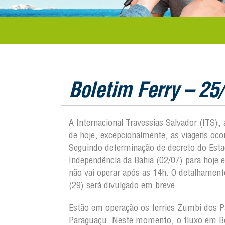
Boletim Ferry – 25
A Internacional Travessias Salvador (ITS),
de hoje, excepcionalmente, as viagens oc
Seguindo determinação de decreto do Estad
Independência da Bahia (02/07) para hoje 
não vai operar após as 14h. O detalhamento
(29) será divulgado em breve.
Estão em operação os ferries Zumbi dos Pa
Paraguaçu. Neste momento, o fluxo em Bo