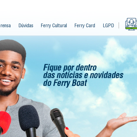
rensa
Dúvidas
Ferry Cultural
Ferry Card
LGPD