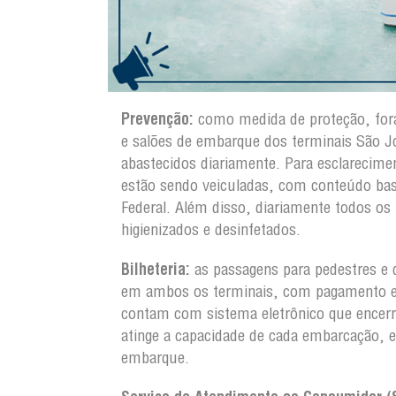
Prevenção:
como medida de proteção, fora
e salões de embarque dos terminais São 
abastecidos diariamente. Para esclarecim
estão sendo veiculadas, com conteúdo ba
Federal. Além disso, diariamente todos os
higienizados e desinfetados.
Bilheteria:
as passagens para pedestres e 
em ambos os terminais, com pagamento em 
contam com sistema eletrônico que encerr
atinge a capacidade de cada embarcação, 
embarque.