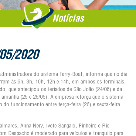
Notícias
/05/2020
 administradora do sistema Ferry-Boat, informa que no dia
orrem às 6h, 8h, 10h, 12h e 14h, em ambos os terminais.
o, que antecipou os feriados de São João (24/06) e da
e amanhã (25 e 26/05). A empresa reforça que o sistema
 do funcionamento entre terça-feira (26) e sexta-feira
lmares, Anna Nery, Ivete Sangalo, Pinheiro e Rio
m Despacho é moderado para veículos e tranquilo para