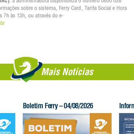
SAC):
a administradora disponibiliza o número 0800 028
rmações sobre o sistema, Ferry Card, Tarifa Social e Hora
s 7h às 13h, ou através do e-
.br
Mais Notícias
Boletim Ferry – 04/08/2026
Infor