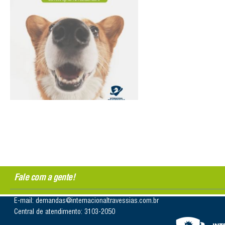
Fale com a gente!
E-mail: demandas@internacionaltravessias.com.br
Central de atendimento: 3103-2050