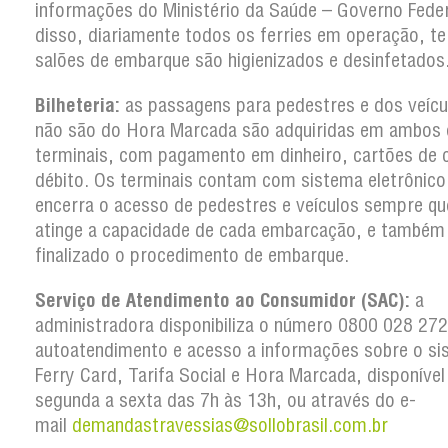
informações do Ministério da Saúde – Governo Feder
disso, diariamente todos os ferries em operação, te
salões de embarque são higienizados e desinfetados
Bilheteria:
as passagens para pedestres e dos veícu
não são do Hora Marcada são adquiridas em ambos 
terminais, com pagamento em dinheiro, cartões de c
débito. Os terminais contam com sistema eletrônico
encerra o acesso de pedestres e veículos sempre qu
atinge a capacidade de cada embarcação, e também
finalizado o procedimento de embarque.
Serviço de Atendimento ao Consumidor (SAC):
a
administradora disponibiliza o número 0800 028 27
autoatendimento e acesso a informações sobre o si
Ferry Card, Tarifa Social e Hora Marcada, disponível
segunda a sexta das 7h às 13h, ou através do e-
mail
demandastravessias@sollobrasil.com.br