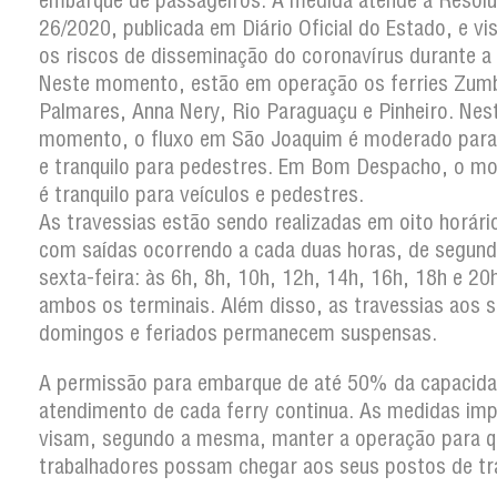
embarque de passageiros. A medida atende à Resolu
26/2020, publicada em Diário Oficial do Estado, e vis
os riscos de disseminação do coronavírus durante a 
Neste momento, estão em operação os ferries Zumb
Palmares, Anna Nery, Rio Paraguaçu e Pinheiro. Nes
momento, o fluxo em São Joaquim é moderado para 
e tranquilo para pedestres. Em Bom Despacho, o m
é tranquilo para veículos e pedestres.
As travessias estão sendo realizadas em oito horário
com saídas ocorrendo a cada duas horas, de segund
sexta-feira: às 6h, 8h, 10h, 12h, 14h, 16h, 18h e 20
ambos os terminais. Além disso, as travessias aos 
domingos e feriados permanecem suspensas.
A permissão para embarque de até 50% da capacida
atendimento de cada ferry continua. As medidas im
visam, segundo a mesma, manter a operação para q
trabalhadores possam chegar aos seus postos de tr