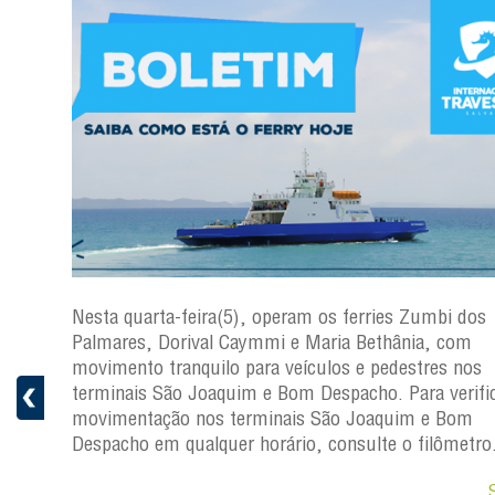
os
Nesta quarta-feira(5), operam os ferries Zumbi dos
Palmares, Dorival Caymmi e Maria Bethânia, com
s
movimento tranquilo para veículos e pedestres nos
ficar a
terminais São Joaquim e Bom Despacho. Para verific
movimentação nos terminais São Joaquim e Bom
ro.
Despacho em qualquer horário, consulte o filômetro
Saiba +