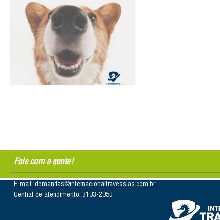
Fale com a gente!
E-mail: demandas@internacionaltravessias.com.br
Central de atendimento: 3103-2050