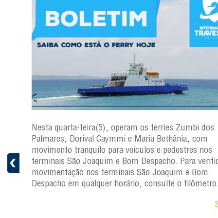
os
Nesta quarta-feira(5), operam os ferries Zumbi dos
Palmares, Dorival Caymmi e Maria Bethânia, com
s
movimento tranquilo para veículos e pedestres nos
ficar a
terminais São Joaquim e Bom Despacho. Para verific
movimentação nos terminais São Joaquim e Bom
ro.
Despacho em qualquer horário, consulte o filômetro
Saiba +