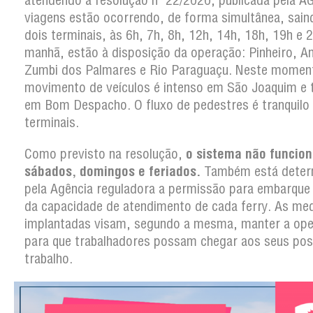
atendendo à resolução nº 22/2020, publicada pela 
viagens estão ocorrendo, de forma simultânea, sain
dois terminais, às 6h, 7h, 8h, 12h, 14h, 18h, 19h e 
manhã, estão à disposição da operação: Pinheiro, A
Zumbi dos Palmares e Rio Paraguaçu. Neste momen
movimento de veículos é intenso em São Joaquim e t
em Bom Despacho. O fluxo de pedestres é tranquilo 
terminais.
Como previsto na resolução,
o sistema não funcion
sábados, domingos e feriados.
Também está deter
pela Agência reguladora a permissão para embarqu
da capacidade de atendimento de cada ferry. As me
implantadas visam, segundo a mesma, manter a op
para que trabalhadores possam chegar aos seus pos
trabalho.