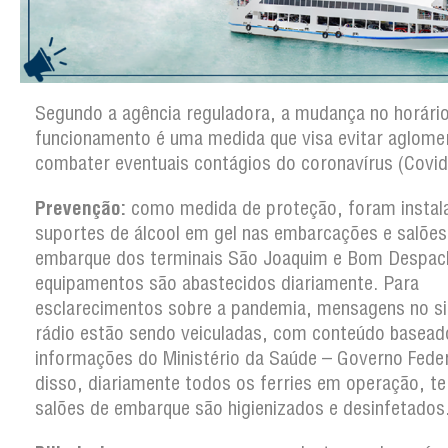
Segundo a agência reguladora, a mudança no horári
funcionamento é uma medida que visa evitar aglome
combater eventuais contágios do coronavírus (Covid
Prevenção:
como medida de proteção, foram instal
suportes de álcool em gel nas embarcações e salões
embarque dos terminais São Joaquim e Bom Despac
equipamentos são abastecidos diariamente. Para
esclarecimentos sobre a pandemia, mensagens no s
rádio estão sendo veiculadas, com conteúdo basea
informações do Ministério da Saúde – Governo Feder
disso, diariamente todos os ferries em operação, te
salões de embarque são higienizados e desinfetados