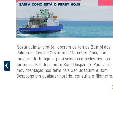
s
Nesta quinta-feira(6), operam os ferries Zumbi dos
a
Palmares, Dorival Caymmi e Maria Bethânia, com
 e
movimento tranquilo para veículos e pedestres nos
pacho.
terminais São Joaquim e Bom Despacho. Para verific
 Joaquim
movimentação nos terminais São Joaquim e Bom
Despacho em qualquer horário, consulte o filômetro
Saiba +