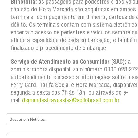
Bilheteria:
as passagens para pedestres e dos veícu
não são do Hora Marcada são adquiridas em ambos 
terminais, com pagamento em dinheiro, cartões de c
débito. Os terminais contam com sistema eletrônico
encerra o acesso de pedestres e veículos sempre qu
atinge a capacidade de cada embarcação, e também
finalizado o procedimento de embarque.
Serviço de Atendimento ao Consumidor (SAC):
a
administradora disponibiliza o número 0800 028 27
autoatendimento e acesso a informações sobre o si
Ferry Card, Tarifa Social e Hora Marcada, disponível
segunda a sexta das 7h às 13h, ou através do e-
mail
demandastravessias@sollobrasil.com.br