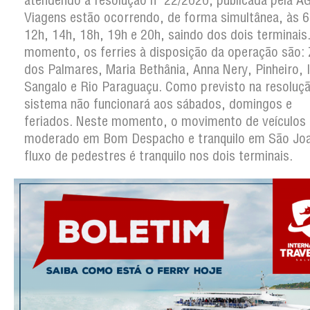
atendendo à resolução nº 22/2020, publicada pela 
Viagens estão ocorrendo, de forma simultânea, às 6
12h, 14h, 18h, 19h e 20h, saindo dos dois terminais
momento, os ferries à disposição da operação são:
dos Palmares, Maria Bethânia, Anna Nery, Pinheiro, 
Sangalo e Rio Paraguaçu. Como previsto na resoluçã
sistema não funcionará aos sábados, domingos e
feriados. Neste momento, o movimento de veículos 
moderado em Bom Despacho e tranquilo em São Jo
fluxo de pedestres é tranquilo nos dois terminais.