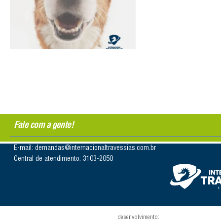
Fale com a gente!
E-mail: demandas@internacionaltravessias.com.br
Central de atendimento: 3103-2050
desenvolvimento: